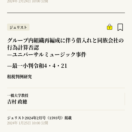
2024年 2月24日 10:00 公開
ジュリスト
グループ内組織再編成に伴う借入れと同族会社の
行為計算否認
—
ユニバーサルミュージック事件
—最一小判令和4・4・21
租税判例研究
一橋大学教授
吉村 政穂
ジュリスト2024年2月号（1593号）掲載
2024年 1月25日 10:00 公開