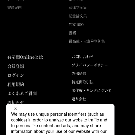
書籍案内
法律学全集
記念論文集
YDC1000
書籍
最高裁・大審院判例集
有斐閣Onlineとは
お問い合わせ
プライバシーポリシー
会員登録
外部送信
ログイン
特定商取引法
利用規約
著作権・リンクについて
よくあるご質問
運営会社
お知らせ