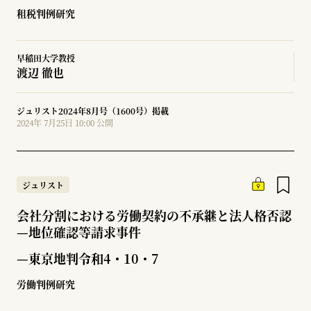
租税判例研究
早稲田大学教授
渡辺 徹也
ジュリスト2024年8月号（1600号）掲載
2024年 7月25日 10:00 公開
ジュリスト
会社分割における労働契約の不承継と法人格否認
—
地位確認等請求事件
—東京地判令和4・10・7
労働判例研究