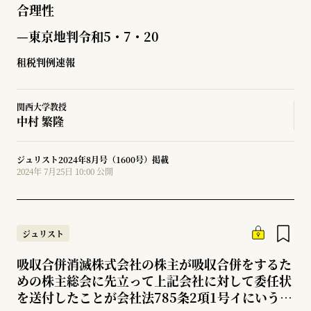
合理性
—東京地判令和5・7・20
租税判例速報
関西大学教授
中村 繁隆
ジュリスト2024年8月号（1600号）掲載
2024年 7月25日 10:00 公開
ジュリスト
吸収合併消滅株式会社の株主が吸収合併をするた
めの株主総会に先立って上記会社に対して委任状
を送付したことが会社法785条2項1号イにいう吸