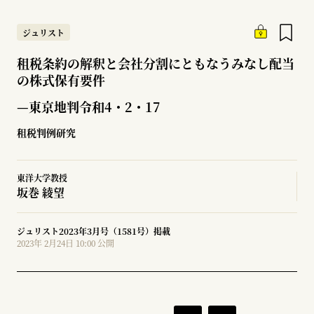
ジュリスト
租税条約の解釈と会社分割にともなうみなし配当
の株式保有要件
—東京地判令和4・2・17
租税判例研究
東洋大学教授
坂巻 綾望
ジュリスト2023年3月号（1581号）掲載
2023年 2月24日 10:00 公開