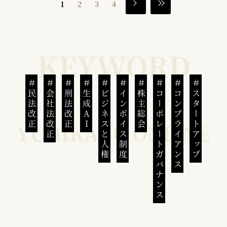
1
2
3
4
民法改正
会社法改正
刑法改正
生成AI
ビジネスと人権
インボイス制度
株主総会
コーポレートガバナンス
コンプライアンス
スタートアップ