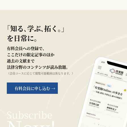
｢知る､学ぶ､拓く｡｣
を日常に。
有料会員への登録で、
ここだけの限定記事のほか
過去の文献まで
法律分野のコンテンツが読み放題。
（会員コースに応じて閲覧可能範囲は異なります。）
有料会員に申し込む →