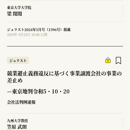
東京大学大学院
梁 閔閔
ジュリスト2024年5月号（1596号）掲載
2024年 4月25日 10:00 公開
ジュリスト
競業避止義務違反に基づく事業譲渡会社の事業の
差止め
—東京地判令和5・10・20
会社法判例速報
九州大学教授
笠原 武朗