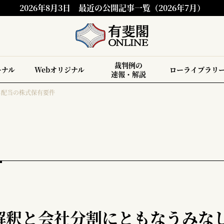
2026年8月3日
最近の公開記事一覧（2026年7月）
裁判例の
ーナル
Webオリジナル
ローライブラリ
速報・解説
し配当の株式保有要件
解釈と会社分割にともなうみな