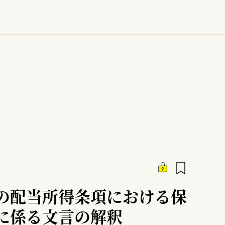
の配当所得条項における保
に係る文言の解釈