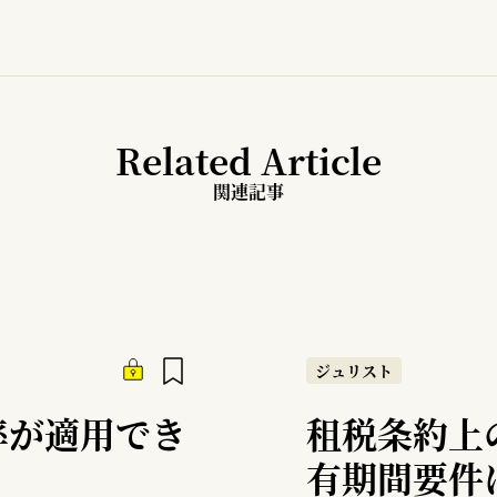
Related Article
関連記事
ジュリスト
率が適用でき
租税条約上
有期間要件