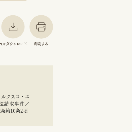
PDFダウンロード
印刷する
・ルクスコ・エ
還請求事件／
税条約10条2項