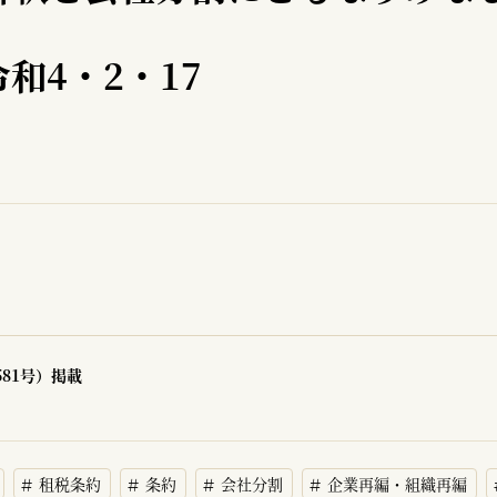
和4・2・17
581号）掲載
租税条約
条約
会社分割
企業再編・組織再編