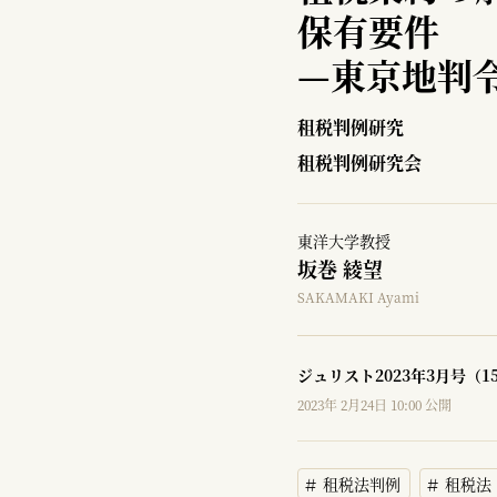
保有要件
—
東京地判令
租税判例研究
租税判例研究会
東洋大学教授
坂巻 綾望
SAKAMAKI Ayami
ジュリスト2023年3月号（1
2023年 2月24日 10:00 公開
租税法判例
租税法