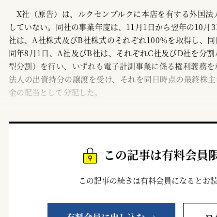
X社（原告）は、ルクセンブルクに本店を有する外国法
していない。同社の事業年度は、11月1日から翌年の10月3
社は、A社株式及びB社株式のそれぞれ100％を取得し、
同年8月1日、A社及びB社は、それぞれC社及びD社を分
型分割）を行い、いずれも電子計測事業に係る権利義務を
法人の出資持分の譲渡を受け、それを同日時点の最終株主
金の配当として分配した。
この記事は有料会員
この記事の続きは有料会員になるとお