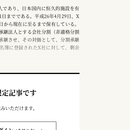
人であり、日本国内に恒久的施設を有
1日までである。平成26年4月29日、X
同日から現在に至るまで保有している。
割承継法人とする会社分割（非適格分割
承継させ、その対価として、分割承継
名簿に登録されたX社に対して、剰余
限定記事です
読みいただけます。