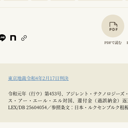
PDFで読む
東京地裁令和4年2月17日判決
令和元年（行ウ）第453号、アジレント・テクノロジーズ
ス・アー・エール・エル対国、還付金（過誤納金）返
LEX/DB 25604054／参照条文：日本・ルクセンブルク租