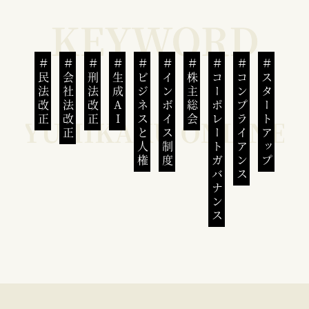
民法改正
会社法改正
刑法改正
生成AI
ビジネスと人権
インボイス制度
株主総会
コーポレートガバナンス
コンプライアンス
スタートアップ