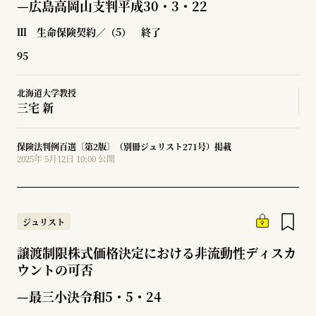
—広島高岡山支判平成30・3・22
Ⅲ 生命保険契約／（5） 終了
95
北海道大学教授
三宅 新
保険法判例百選〔第2版〕（別冊ジュリスト271号）掲載
2025年 5月12日 10:00 公開
ジュリスト
譲渡制限株式価格決定における非流動性ディスカ
ウントの可否
—最三小決令和5・5・24