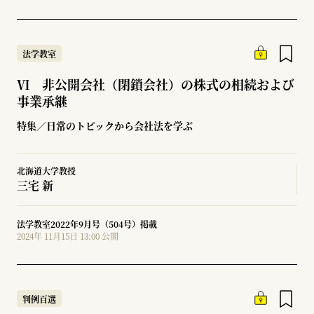
法学教室
Ⅵ 非公開会社（閉鎖会社）の株式の相続および
事業承継
特集／日常のトピックから会社法を学ぶ
北海道大学教授
三宅 新
法学教室2022年9月号（504号）掲載
2024年 11月15日 13:00 公開
判例百選