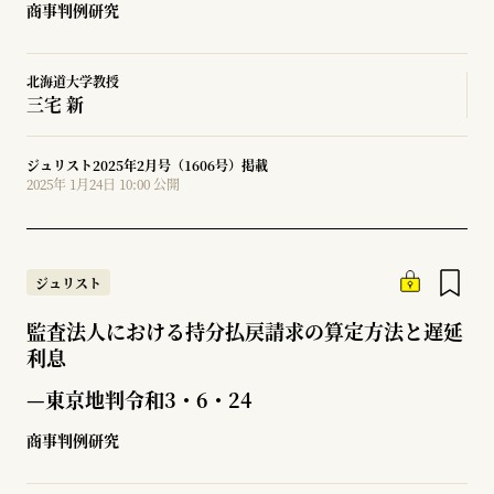
商事判例研究
北海道大学教授
三宅 新
ジュリスト2025年2月号（1606号）掲載
2025年 1月24日 10:00 公開
ジュリスト
監査法人における持分払戻請求の算定方法と遅延
利息
—東京地判令和3・6・24
商事判例研究