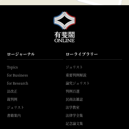
ロージャーナル
ローライブラリー
Topics
ジュリスト
for Business
重要判例解説
for Research
論究ジュリスト
法改正
判例百選
裁判例
民商法雑誌
ジュリスト
法学教室
書籍案内
法律学全集
記念論文集