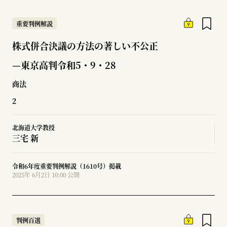
重要判例解説
株式併合決議の方法の著しい不公正
—東京高判令和5・9・28
商法
2
北海道大学教授
三宅 新
令和6年度重要判例解説（1610号）掲載
2025年 6月2日 10:00 公開
判例百選