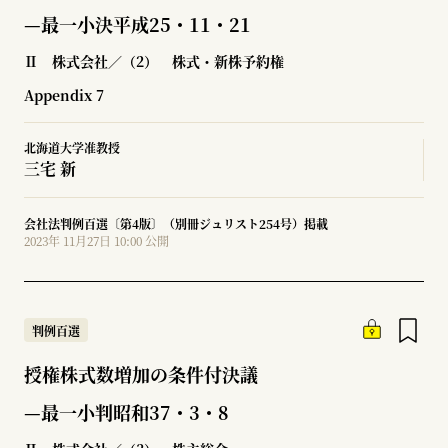
—最一小決平成25・11・21
Ⅱ 株式会社／（2） 株式・新株予約権
Appendix 7
北海道大学准教授
三宅 新
会社法判例百選〔第4版〕（別冊ジュリスト254号）掲載
2023年 11月27日 10:00 公開
判例百選
授権株式数増加の条件付決議
—最一小判昭和37・3・8