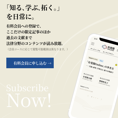
｢知る､学ぶ､拓く｡｣
を日常に。
有料会員への登録で、
ここだけの限定記事のほか
過去の文献まで
法律分野のコンテンツが読み放題。
（会員コースに応じて閲覧可能範囲は異なります。）
有料会員に申し込む →