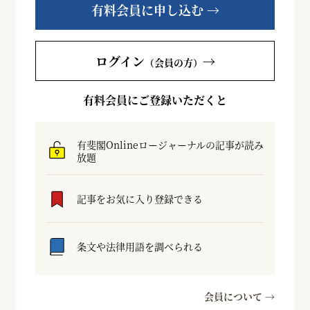
有料会員に申し込む →
ログイン
→
（会員の方）
有料会員にご登録いただくと
有斐閣Onlineロージャーナルの記事が読み
放題
記事をお気に入り登録できる
条文や法律用語を調べられる
会員について →