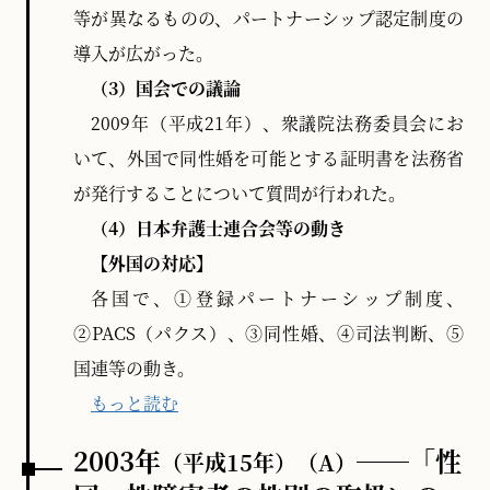
等が異なるものの、パートナーシップ認定制度の
導入が広がった。
（3）国会での議論
2009年（平成21年）、衆議院法務委員会にお
いて、外国で同性婚を可能とする証明書を法務省
が発行することについて質問が行われた。
（4）日本弁護士連合会等の動き
【外国の対応】
各国で、①登録パートナーシップ制度、
②PACS（パクス）、③同性婚、④司法判断、⑤
国連等の動き。
もっと読む
2003年
──「性
（平成15年）
（A）