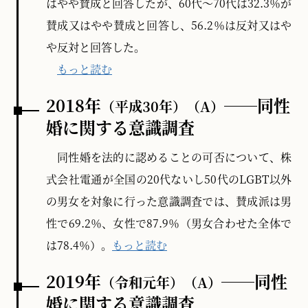
はやや賛成と回答したが、60代～70代は32.3％が
賛成又はやや賛成と回答し、56.2％は反対又はや
や反対と回答した。
もっと読む
2018年
──同性
（平成30年）
（A）
婚に関する意識調査
同性婚を法的に認めることの可否について、株
式会社電通が全国の20代ないし50代のLGBT以外
の男女を対象に行った意識調査では、賛成派は男
性で69.2％、女性で87.9％（男女合わせた全体で
は78.4％）。
もっと読む
2019年
──同性
（令和元年）
（A）
婚に関する意識調査