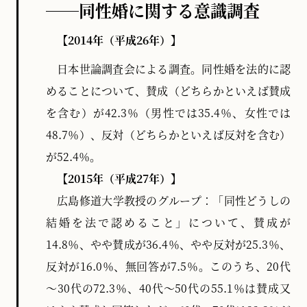
──同性婚に関する意識調査
【2014年（平成26年）】
日本世論調査会による調査。同性婚を法的に認
めることについて、賛成（どちらかといえば賛成
を含む）が42.3％（男性では35.4％、女性では
48.7％）、反対（どちらかといえば反対を含む）
が52.4％。
【2015年（平成27年）】
広島修道大学教授のグループ：「同性どうしの
結婚を法で認めること」について、賛成が
14.8％、やや賛成が36.4％、やや反対が25.3％、
反対が16.0％、無回答が7.5％。このうち、20代
～30代の72.3％、40代～50代の55.1％は賛成又