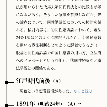
法が用いられた後掲夫婦同氏判決との比較も参考
になるだろう。そうした議論を参照しながら、先
の論点について、同性婚訴訟についての検討を試
みる。検討内容は、①同性婚訴訟において、憲法
24条1項はどのように解釈されたか、②国民意識
を用いる憲法判断をどのように評価できるか（一
般論と同性婚訴訟での国民意識の用い方、立法府
へのメッセージという評価）、③同性婚訴訟と憲
法学説との関係である。
江戸時代前後
（A）
男色という恋愛習慣があった。
もっと読む
1891年
～ ──
（明治24年
）
（A）