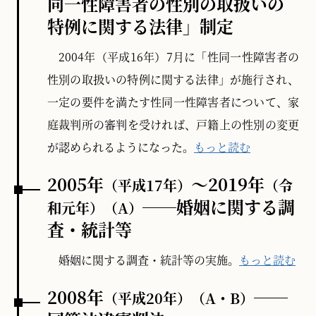
同一性障害者の性別の取扱いの
特例に関する法律」制定
2004年（平成16年）7月に「性同一性障害者の
性別の取扱いの特例に関する法律」が施行され、
一定の要件を満たす性同一性障害者について、家
庭裁判所の審判を受ければ、戸籍上の性別の変更
が認められるようになった。
もっと読む
2005年
～2019年
（平成17年）
（令
──婚姻に関する調
和元年）
（A）
査・統計等
婚姻に関する調査・統計等の実施。
もっと読む
2008年
──
（平成20年）
（A・B）