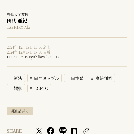
専修大学教授
田代 亜紀
TASHIRO Aki
2024年 12月13日 10:00 公開
2024年 12月17日 17:30 更新
DOI:
10.69450/yuhilaw-l2411008
憲法
同性カップル
同性婚
憲法判例
婚姻
LGBTQ
関連記事
SHARE