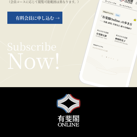
（会員コースに応じて閲覧可能範囲は異なります。）
有料会員に申し込む →