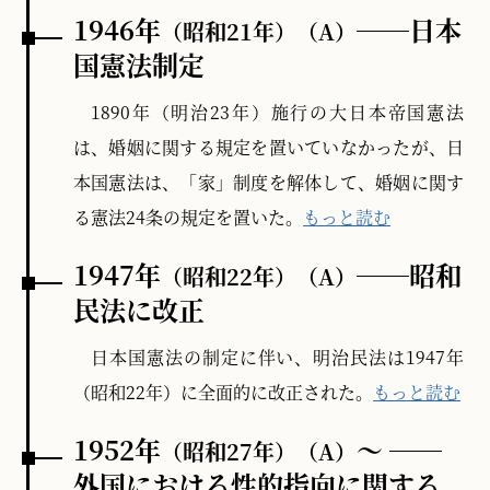
1946年
──日本
（昭和21年）
（A）
国憲法制定
1890年（明治23年）施行の大日本帝国憲法
は、婚姻に関する規定を置いていなかったが、日
本国憲法は、「家」制度を解体して、婚姻に関す
る憲法24条の規定を置いた。
もっと読む
1947年
──昭和
（昭和22年）
（A）
民法に改正
日本国憲法の制定に伴い、明治民法は1947年
（昭和22年）に全面的に改正された。
もっと読む
1952年
～ ──
（昭和27年）
（A）
外国における性的指向に関する