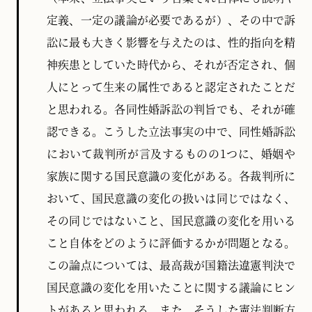
定義、一定の議論が必要であるが）、その中で訴
訟に最も大きく影響を与えたのは、性的指向を精
神疾患としていた時代から、それが否定され、個
人にとって生来の属性であると認定されたことだ
と思われる。各同性婚訴訟の判旨でも、それが確
認できる。こうした立法事実の中で、同性婚訴訟
において裁判所が言及するものの1つに、婚姻や
家族に関する国民意識の変化がある。各裁判所に
おいて、国民意識の変化の扱いは同じではなく、
その同じではないこと、国民意識の変化を用いる
こと自体をどのように評価するかが問題となる。
この論点については、最高裁が国籍法違憲判決で
国民意識の変化を用いたことに関する議論にヒン
トがあると思われる。また、そうした憲法判断方