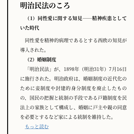
明治民法のころ
（1）同性愛に関する知見──精神疾患として
いた時代
同性愛を精神的病理であるとする西欧の知見が
導入された。
（2）婚姻制度
「明治民法」が、1898年（明治31年）7月16日
に施行された。明治政府は、婚姻制度の近代化の
ために妾制度や封建的身分制度を廃止したもの
の、国民の把握と統制の手段である戸籍制度を民
法上の家族として構成し、婚姻に戸主や親の同意
を必要とするなど家による統制を維持した。
もっと読む