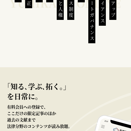
コーポレートガバナンス
コンプライアンス
｢知る､学ぶ､拓く｡｣
を日常に。
有料会員への登録で、
ここだけの限定記事のほか
過去の文献まで
法律分野のコンテンツが読み放題。