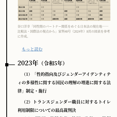
谷口洋幸「同性間のパートナー関係をめぐる日本法の現在地──
比較法・国際法の視点から」家判48号（2024年）8頁の図表を参考
に作成。
もっと読む
2023年
（令和5年）
（1）「性的指向及びジェンダーアイデンティテ
ィの多様性に関する国民の理解の増進に関する法
律」制定・施行
（2）トランスジェンダー職員に対するトイレ
利用制限についての最高裁判決