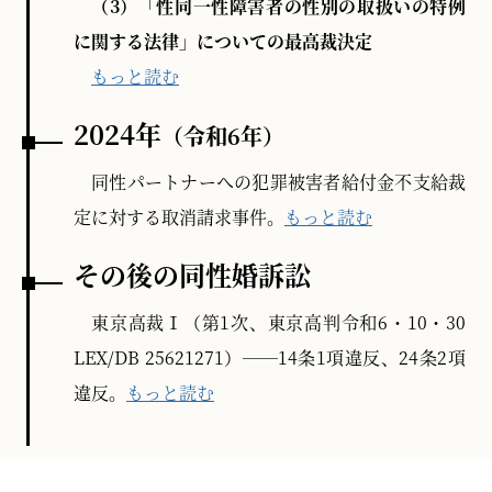
（3）「性同一性障害者の性別の取扱いの特例
に関する法律」についての最高裁決定
もっと読む
2024年
（令和6年）
同性パートナーへの犯罪被害者給付金不支給裁
定に対する取消請求事件。
もっと読む
その後の同性婚訴訟
東京高裁Ⅰ（第1次、東京高判令和6・10・30
LEX/DB 25621271）──14条1項違反、24条2項
違反。
もっと読む