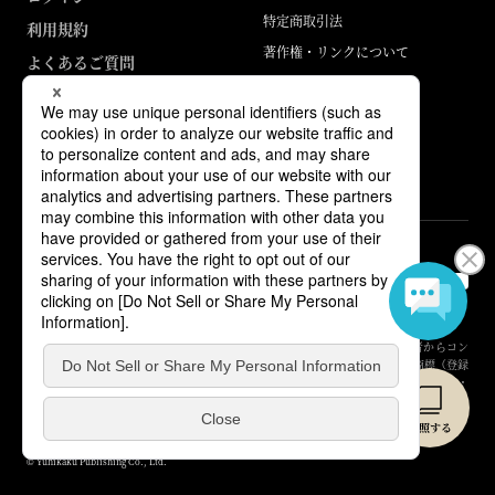
特定商取引法
利用規約
著作権・リンクについて
よくあるご質問
運営会社
お知らせ
ABJマークは、この電子書店・電子書籍配信サービスが、著作権者からコン
テンツ使用許諾を得た正規版配信サービスであることを示す登録商標（登録
番号 第6091713号）です。詳しくは［ABJマーク］または［電子出版制作・
流通協議会］で検索してください。
© Yuhikaku Publishing Co., Ltd.