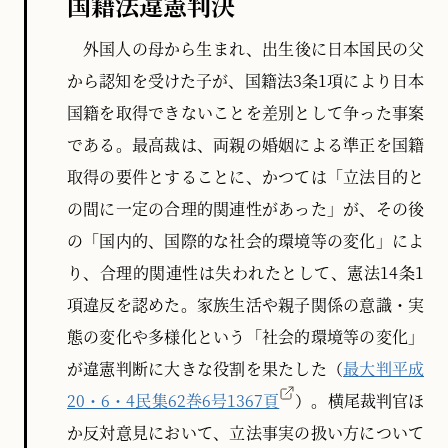
国籍法違憲判決
外国人の母から生まれ、出生後に日本国民の父
から認知を受けた子が、国籍法3条1項により日本
国籍を取得できないことを差別として争った事案
である。最高裁は、両親の婚姻による準正を国籍
取得の要件とすることに、かつては「立法目的と
の間に一定の合理的関連性があった」が、その後
の「国内的、国際的な社会的環境等の変化」によ
り、合理的関連性は失われたとして、憲法14条1
項違反を認めた。家族生活や親子関係の意識・実
態の変化や多様化という「社会的環境等の変化」
が違憲判断に大きな役割を果たした（
最大判平成
20・6・4民集62巻6号1367頁
）。横尾裁判官ほ
か反対意見において、立法事実の扱い方について