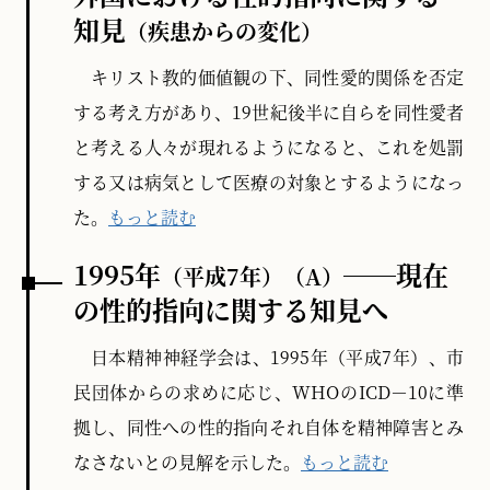
知見
（疾患からの変化）
キリスト教的価値観の下、同性愛的関係を否定
する考え方があり、19世紀後半に自らを同性愛者
と考える人々が現れるようになると、これを処罰
する又は病気として医療の対象とするようになっ
た。
もっと読む
1995年
──現在
（平成7年）
（A）
の性的指向に関する知見へ
日本精神神経学会は、1995年（平成7年）、市
民団体からの求めに応じ、WHOのICD－10に準
拠し、同性への性的指向それ自体を精神障害とみ
なさないとの見解を示した。
もっと読む