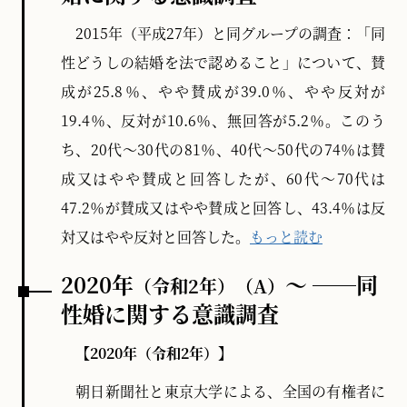
2015年（平成27年）と同グループの調査：「同
性どうしの結婚を法で認めること」について、賛
成が25.8％、やや賛成が39.0％、やや反対が
19.4％、反対が10.6％、無回答が5.2％。このう
ち、20代～30代の81％、40代～50代の74％は賛
成又はやや賛成と回答したが、60代～70代は
47.2％が賛成又はやや賛成と回答し、43.4％は反
対又はやや反対と回答した。
もっと読む
2020年
～ ──同
（令和2年）
（A）
性婚に関する意識調査
【2020年（令和2年）】
朝日新聞社と東京大学による、全国の有権者に