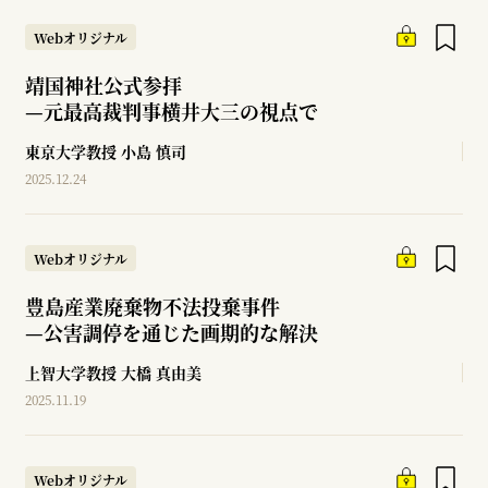
Webオリジナル
靖国神社公式参拝
—
元最高裁判事横井大三の視点で
東京大学教授
小島 慎司
2025.12.24
Webオリジナル
豊島産業廃棄物不法投棄事件
—
公害調停を通じた画期的な解決
上智大学教授
大橋 真由美
2025.11.19
Webオリジナル