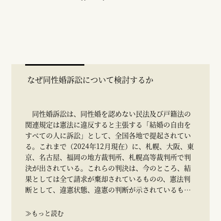
なぜ同性婚訴訟について検討するか
同性婚訴訟は、同性婚を認めない民法及び戸籍法の
関連規定は憲法に違反すると主張する「結婚の自由を
すべての人に訴訟」として、全国各地で提起されてい
る。これまで（2024年12月現在）に、札幌、大阪、東
京、名古屋、福岡の地方裁判所、札幌高等裁判所で判
決が出されている。これらの判決は、今のところ、結
果としては全て請求が棄却されているものの、憲法判
断として、違憲状態、違憲の判断が示されているもの
が多い。その点を捉えれば、これらの判決では、同性
婚を擁護する方向に、画期的かつ前向きな展望が示さ
≫もっと読む