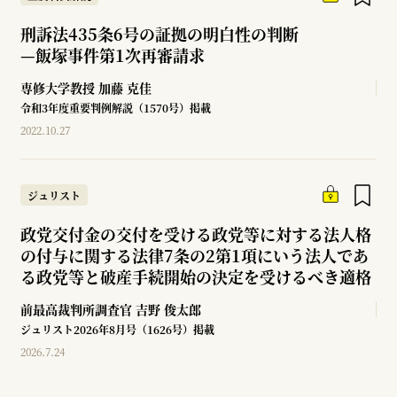
刑訴法435条6号の証拠の明白性の判断
—
飯塚事件第1次再審請求
専修大学教授
加藤 克佳
令和3年度重要判例解説（1570号）掲載
2022.10.27
ジュリスト
政党交付金の交付を受ける政党等に対する法人格
の付与に関する法律7条の2第1項にいう法人であ
る政党等と破産手続開始の決定を受けるべき適格
前最高裁判所調査官
吉野 俊太郎
ジュリスト2026年8月号（1626号）掲載
2026.7.24