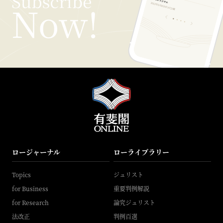
ロージャーナル
ローライブラリー
Topics
ジュリスト
for Business
重要判例解説
for Research
論究ジュリスト
法改正
判例百選