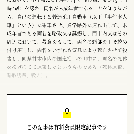
1
2
時7歳）を認め、両名が未成年者であることを知りなが
ら、自己の運転する普通乗用自動車（以下「事件本人
車」という）に乗車させ、通学路外に連れ出して、未
成年者である両名を略取又は誘拐し、同市内又はその
周辺において、殺意をもって、両名の頸部を手で絞め
付け圧迫し、両名をいずれも窒息により死亡させて殺
害し、同県甘木市内の国道沿いの山中に、両名の死体
を投げ捨てて遺棄したというものである（死体遺棄、
略取誘拐、殺人）。
この記事は有料会員限定記事です