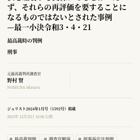
ず、それらの再評価を要することに
なるものではないとされた事例
—
最一小決令和3・4・21
最高裁時の判例
刑事
元最高裁判所調査官
野村 賢
NOMURA Masaru
ジュリスト2024年1月号（1592号）掲載
2023年 12月25日 10:00 公開
最高裁判例
調査官解説
刑事訴訟法判例