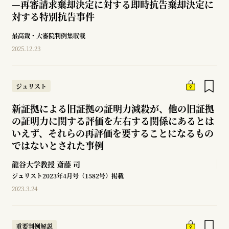
—
再審請求棄却決定に対する即時抗告棄却決定に
対する特別抗告事件
最高裁・大審院判例集収載
2025.12.23
ジュリスト
新証拠による旧証拠の証明力減殺が、他の旧証拠
の証明力に関する評価を左右する関係にあるとは
いえず、それらの再評価を要することになるもの
ではないとされた事例
龍谷大学教授
斎藤 司
ジュリスト2023年4月号（1582号）掲載
2023.3.24
重要判例解説