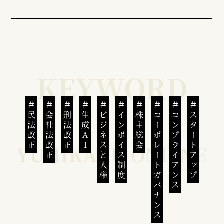
民法改正
会社法改正
刑法改正
生成AI
ビジネスと人権
インボイス制度
株主総会
コーポレートガバナンス
コンプライアンス
スタートアップ