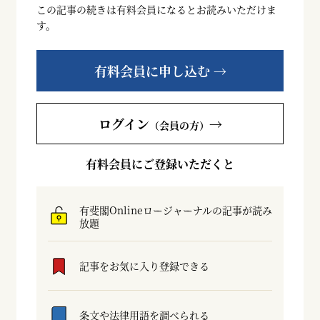
この記事の続きは有料会員になるとお読みいただけま
す。
有料会員に申し込む →
ログイン
→
（会員の方）
有料会員にご登録いただくと
有斐閣Onlineロージャーナルの記事が読み
放題
記事をお気に入り登録できる
条文や法律用語を調べられる