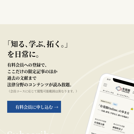
｢知る､学ぶ､拓く｡｣
を日常に。
有料会員への登録で、
ここだけの限定記事のほか
過去の文献まで
法律分野のコンテンツが読み放題。
（会員コースに応じて閲覧可能範囲は異なります。）
有料会員に申し込む →