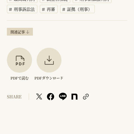
刑事訴訟法
再審
証拠（刑事）
関連記事
PDFで読む
PDFダウンロード
SHARE