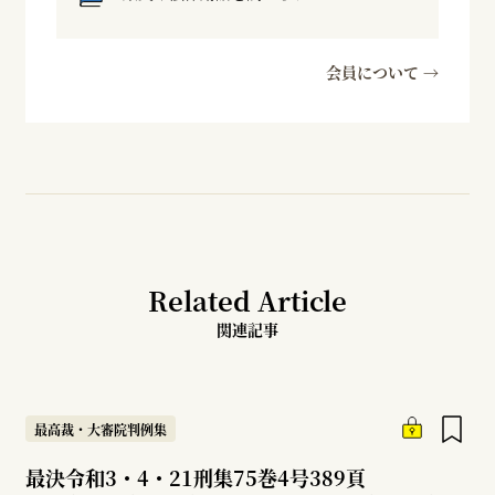
会員について →
Related Article
関連記事
最高裁・大審院判例集
最決令和3・4・21刑集75巻4号389頁