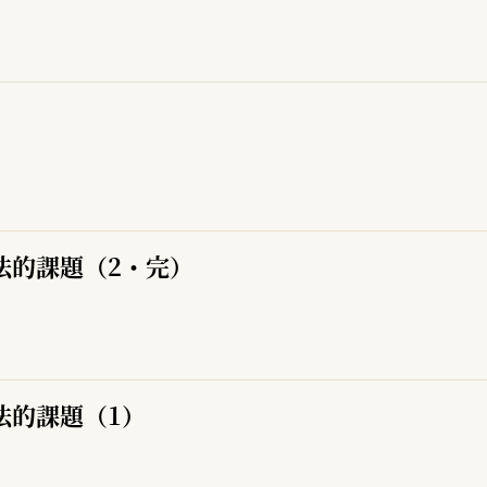
法的課題（2・完）
法的課題（1）