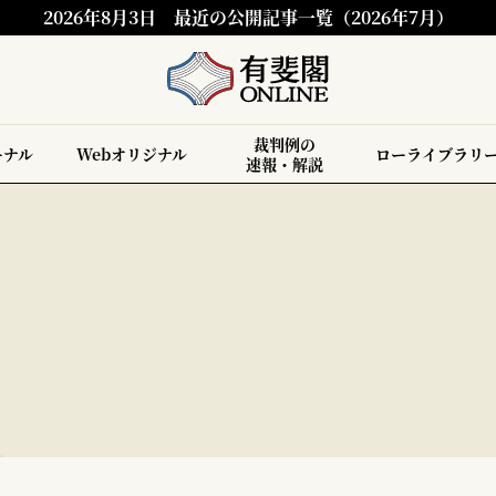
2026年8月3日
最近の公開記事一覧（2026年7月）
裁判例の
ーナル
Webオリジナル
ローライブラリ
速報・解説