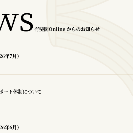
ws
有斐閣Online からのお知らせ
26年7月）
ポート体制について
26年6月）