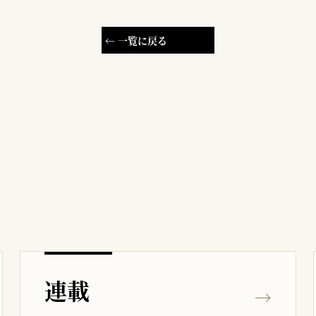
← 一覧に戻る
連載