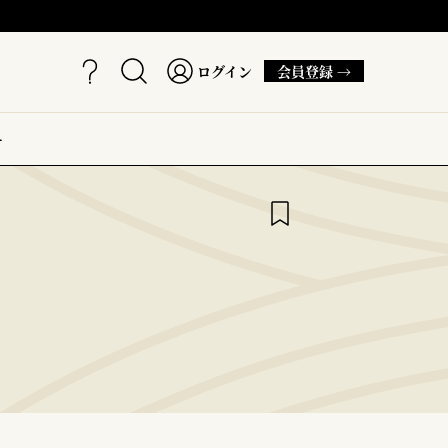
ログイン
会員登録 →
ー