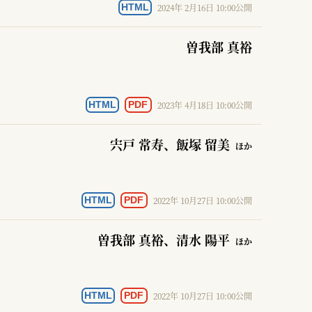
2024年 2月16日 10:00公開
HTML
曽我部 真裕
2023年 4月18日 10:00公開
HTML
PDF
宍戸 常寿
、飯塚 留美
ほか
2022年 10月27日 10:00公開
HTML
PDF
曽我部 真裕
、清水 陽平
ほか
2022年 10月27日 10:00公開
HTML
PDF