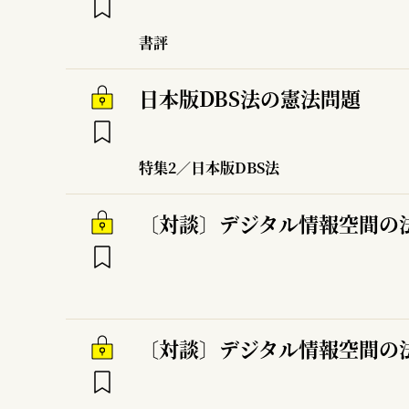
書評
日本版DBS法の憲法問題
特集2／日本版DBS法
〔対談〕デジタル情報空間の
〔対談〕デジタル情報空間の