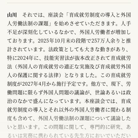
山川
それでは、座談会「育成就労制度の導入と外国
人労働法制の課題」を始めさせていただきます。人手
不足が深刻化しているなかで、外国人労働者が増加し
ております。2025年10月末の段階で257万人余りと推
計されています。法政策としても大きな動きがあり、
特に2024年に、技能実習法が抜本改正されて育成就労
法（外国人の育成就労の適正な実施及び育成就労外国
人の保護に関する法律）となりました。この育成就労
制度が2027年4月から施行予定です。他方で、現下、労
働問題に限らず外国人問題の議論が、世論あるいは政
治のなかで盛んになっています。本座談会では、育成
就労制度の導入とそれ以外の外国人労働者に関わる制
度も含めて、外国人労働法制の課題について議論した
いと思います。この問題に関して、専門的に研究、あ
るいは実務に携わられている先生方においでいただい