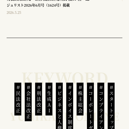
ジュリスト2026年6月号（1624号）掲載
2026.5.25
民法改正
会社法改正
刑法改正
生成AI
ビジネスと人権
インボイス制度
株主総会
コーポレートガバナンス
コンプライアンス
スタートアップ