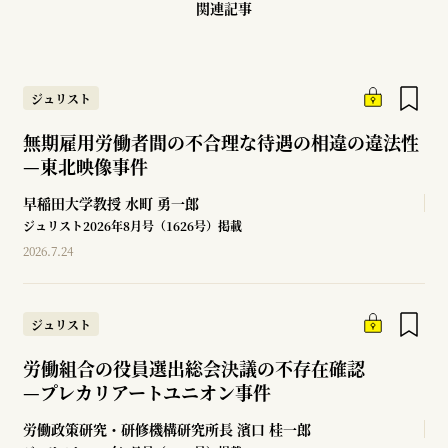
関連記事
ジュリスト
無期雇用労働者間の不合理な待遇の相違の違法性
—
東北映像事件
早稲田大学教授
水町 勇一郎
ジュリスト2026年8月号（1626号）掲載
2026.7.24
ジュリスト
労働組合の役員選出総会決議の不存在確認
—
プレカリアートユニオン事件
労働政策研究・研修機構研究所長
濱口 桂一郎