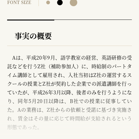
FONT SIZE
事実の概要
Aは、平成20年9月、語学教室の経営、英語研修の受
託などを行うZ社（補助参加人）に、時給制のパートタ
イム講師として雇用され、入社当初はZ社の運営するス
クールの授業とZ社が契約した企業での派遣講師を行っ
ていたが、平成26年3月以降、後者のみを行うようにな
り、同年5月20日以降は、B社での授業に従事してい
た。Aの業務は、Z社からの依頼と受諾に基づき実施さ
れ、賃金はその量に応じて時間給が支給されるという
形態であった。