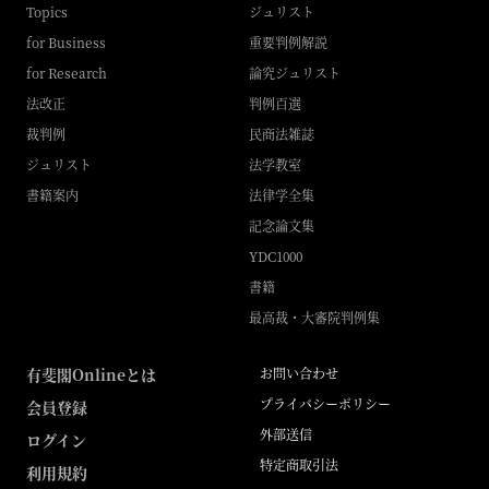
Topics
ジュリスト
for Business
重要判例解説
for Research
論究ジュリスト
法改正
判例百選
裁判例
民商法雑誌
ジュリスト
法学教室
書籍案内
法律学全集
記念論文集
YDC1000
書籍
最高裁・大審院判例集
有斐閣Onlineとは
お問い合わせ
プライバシーポリシー
会員登録
外部送信
ログイン
特定商取引法
利用規約