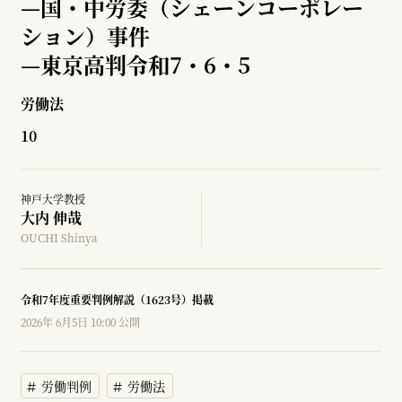
—
国・中労委（シェーンコーポレー
ション）事件
—
東京高判令和7・6・5
労働法
10
神戸大学教授
大内 伸哉
OUCHI Shinya
令和7年度重要判例解説（1623号）掲載
2026年 6月5日 10:00 公開
労働判例
労働法