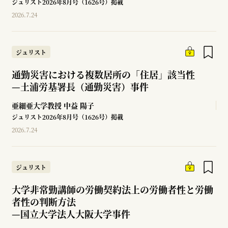
ジュリスト2026年8月号（1626号）掲載
2026.7.24
ジュリスト
通勤災害における複数居所の「住居」該当性
—
土浦労基署長（通勤災害）事件
亜細亜大学教授
中益 陽子
ジュリスト2026年8月号（1626号）掲載
2026.7.24
ジュリスト
大学非常勤講師の労働契約法上の労働者性と労働
者性の判断方法
—
国立大学法人大阪大学事件