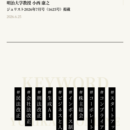
明治大学教授
小西 康之
ジュリスト2026年7月号（1625号）掲載
2026.6.25
民法改正
会社法改正
刑法改正
生成AI
ビジネスと人権
インボイス制度
株主総会
コーポレートガバナンス
コンプライアンス
スタートアップ