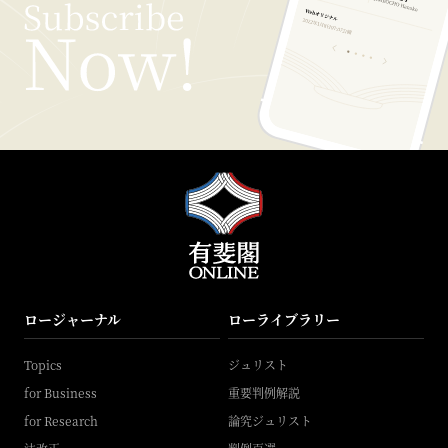
ロージャーナル
ローライブラリー
Topics
ジュリスト
for Business
重要判例解説
for Research
論究ジュリスト