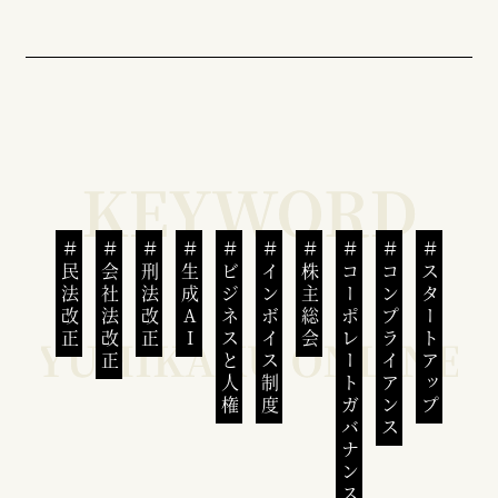
民法改正
会社法改正
刑法改正
生成AI
ビジネスと人権
インボイス制度
株主総会
コーポレートガバナンス
コンプライアンス
スタートアップ