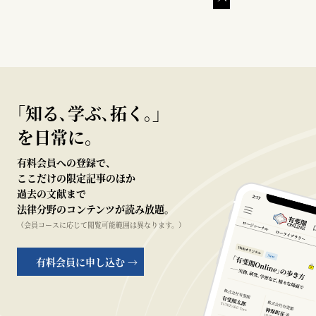
｢知る､学ぶ､拓く｡｣
を日常に。
有料会員への登録で、
ここだけの限定記事のほか
過去の文献まで
法律分野のコンテンツが読み放題。
（会員コースに応じて閲覧可能範囲は異なります。）
有料会員に申し込む →