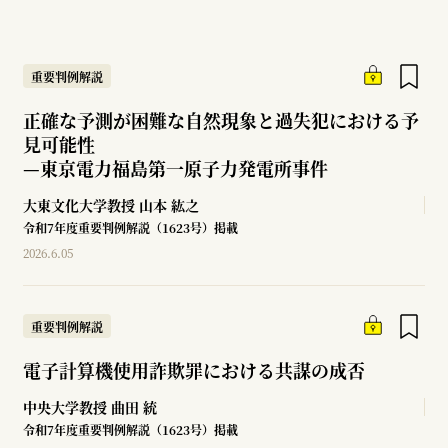
重要判例解説
正確な予測が困難な自然現象と過失犯における予
見可能性
—
東京電力福島第一原子力発電所事件
大東文化大学教授
山本 紘之
令和7年度重要判例解説（1623号）掲載
2026.6.05
重要判例解説
電子計算機使用詐欺罪における共謀の成否
中央大学教授
曲田 統
令和7年度重要判例解説（1623号）掲載