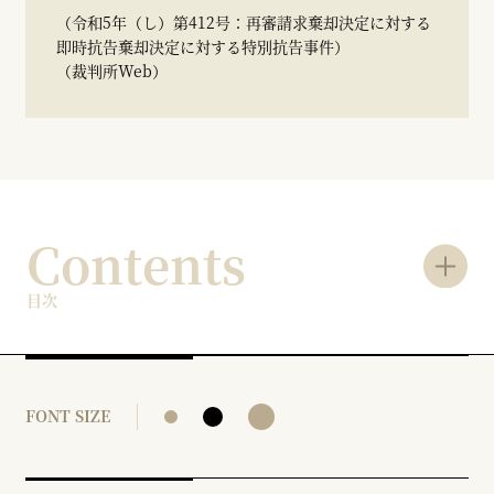
（令和5年（し）第412号：再審請求棄却決定に対する
即時抗告棄却決定に対する特別抗告事件）
（裁判所Web）
Contents
目次
FONT SIZE