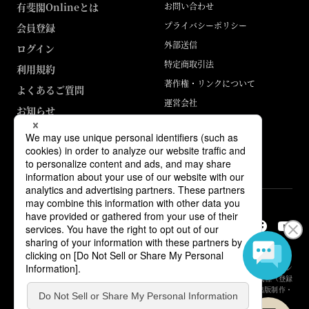
有斐閣Onlineとは
お問い合わせ
プライバシーポリシー
会員登録
外部送信
ログイン
特定商取引法
利用規約
著作権・リンクについて
よくあるご質問
運営会社
お知らせ
ABJマークは、この電子書店・電子書籍配信サービスが、著作権者からコン
テンツ使用許諾を得た正規版配信サービスであることを示す登録商標（登録
番号 第6091713号）です。詳しくは［ABJマーク］または［電子出版制作・
流通協議会］で検索してください。