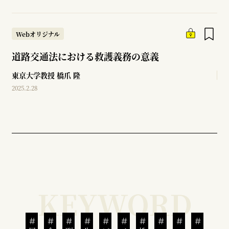
Webオリジナル
道路交通法における救護義務の意義
東京大学教授
橋爪 隆
2025.2.28