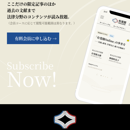
ここだけの限定記事のほか
過去の文献まで
法律分野のコンテンツが読み放題。
（会員コースに応じて閲覧可能範囲は異なります。）
有料会員に申し込む →