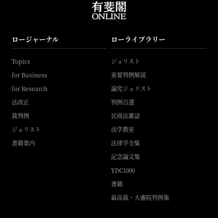
ロージャーナル
ローライブラリー
Topics
ジュリスト
for Business
重要判例解説
for Research
論究ジュリスト
法改正
判例百選
裁判例
民商法雑誌
ジュリスト
法学教室
書籍案内
法律学全集
記念論文集
YDC1000
書籍
最高裁・大審院判例集