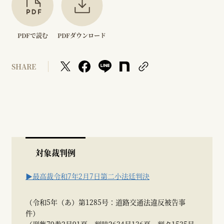
PDFで読む
PDFダウンロード
SHARE
対象裁判例
▶最高裁令和7年2月7日第二小法廷判決
（令和5年（あ）第1285号：道路交通法違反被告事
件）