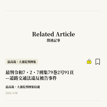
Related Article
関連記事
最高裁・大審院判例集
最判令和7・2・7刑集79巻2号91頁
—
道路交通法違反被告事件
最高裁・大審院判例集収載
2026.4.08