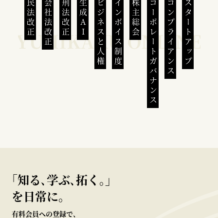
民法改正
会社法改正
刑法改正
生成AI
ビジネスと人権
インボイス制度
株主総会
コーポレートガバナンス
コンプライアンス
スタートアップ
｢知る､学ぶ､拓く｡｣
を日常に。
有料会員への登録で、