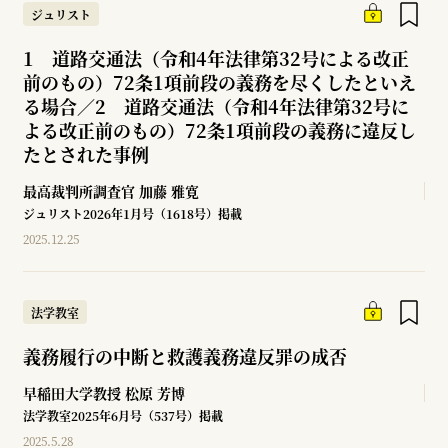
ジュリスト
1 道路交通法（令和4年法律第32号による改正
前のもの）72条1項前段の義務を尽くしたといえ
る場合／2 道路交通法（令和4年法律第32号に
よる改正前のもの）72条1項前段の義務に違反し
たとされた事例
最高裁判所調査官
加藤 雅寛
ジュリスト2026年1月号（1618号）掲載
2025.12.25
法学教室
義務履行の中断と救護義務違反罪の成否
早稲田大学教授
松原 芳博
法学教室2025年6月号（537号）掲載
2025.5.28