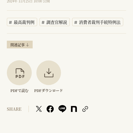
2024年 11月25日 10:00 公開
最高裁判例
調査官解説
消費者裁判手続特例法
関連記事
PDFで読む
PDFダウンロード
SHARE