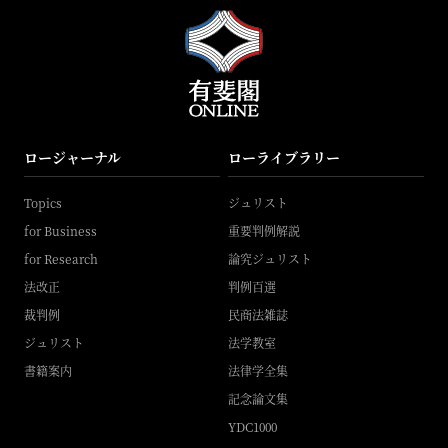
ロージャーナル
ローライブラリー
Topics
ジュリスト
for Business
重要判例解説
for Research
論究ジュリスト
法改正
判例百選
裁判例
民商法雑誌
ジュリスト
法学教室
書籍案内
法律学全集
記念論文集
YDC1000