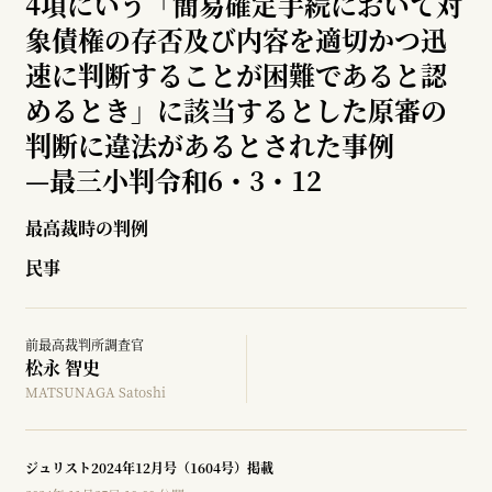
4項にいう「簡易確定手続において対
象債権の存否及び内容を適切かつ迅
速に判断することが困難であると認
めるとき」に該当するとした原審の
判断に違法があるとされた事例
—
最三小判令和6・3・12
最高裁時の判例
民事
前最高裁判所調査官
松永 智史
MATSUNAGA Satoshi
ジュリスト2024年12月号（1604号）掲載