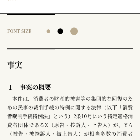
FONT SIZE
事実
Ⅰ 事案の概要
本件は、消費者の財産的被害等の集団的な回復のた
めの民事の裁判手続の特例に関する法律（以下「消費
者裁判手続特例法」という）2条10号にいう特定適格消
費者団体であるX（原告・控訴人・上告人）が、Yら
（被告・被控訴人・被上告人）が相当多数の消費者