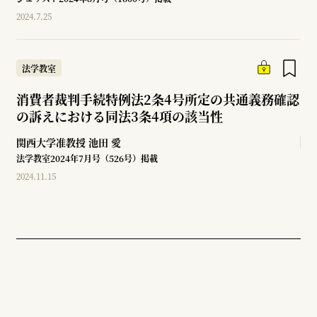
2024.7.25
法学教室
消費者裁判手続特例法2条4号所定の共通義務確認
の訴えにおける同法3条4項の該当性
関西大学准教授
池田 愛
法学教室2024年7月号（526号）掲載
2024.11.15