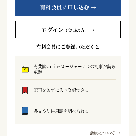
有料会員に申し込む →
ログイン
→
（会員の方）
有料会員にご登録いただくと
有斐閣Onlineロージャーナルの記事が読み
放題
記事をお気に入り登録できる
条文や法律用語を調べられる
会員について →