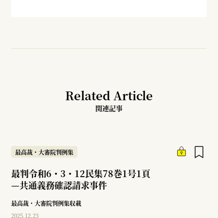
Related Article
関連記事
最高裁・大審院判例集
最判令和6・3・12民集78巻1号1頁
—
共通義務確認請求事件
最高裁・大審院判例集収載
2025.12.23