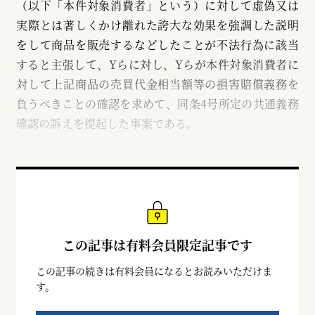
（以下「本件対象消費者」という）に対して虚偽又は
実際とは著しくかけ離れた誇大な効果を強調した説明
をして商品を販売するなどしたことが不法行為に該当
すると主張して、Yらに対し、Yらが本件対象消費者に
対して上記商品の売買代金相当額等の損害賠償義務を
負うべきことの確認を求めて、同条4号所定の共通義務
確認の訴えを提起した事案である。
この記事は有料会員限定記事です
この記事の続きは有料会員になるとお読みいただけま
す。