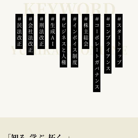
民法改正
会社法改正
刑法改正
生成AI
ビジネスと人権
インボイス制度
株主総会
コーポレートガバナンス
コンプライアンス
スタートアップ
｢知る､学ぶ､拓く｡｣