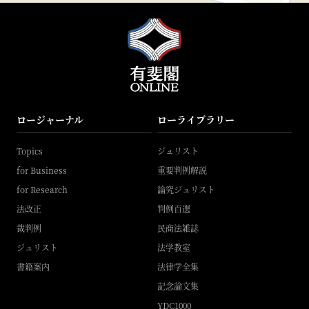
ロージャーナル
ローライブラリー
Topics
ジュリスト
for Business
重要判例解説
for Research
論究ジュリスト
法改正
判例百選
裁判例
民商法雑誌
ジュリスト
法学教室
書籍案内
法律学全集
記念論文集
YDC1000