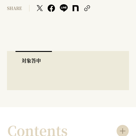
SHARE
対象答申
Contents