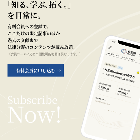
｢知る､学ぶ､拓く｡｣
を日常に。
有料会員への登録で、
ここだけの限定記事のほか
過去の文献まで
法律分野のコンテンツが読み放題。
（会員コースに応じて閲覧可能範囲は異なります。）
有料会員に申し込む →