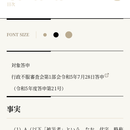
目次
FONT SIZE
対象答申
行政不服審査会第1部会令和5年7月28日答申
（令和5年度答申第21号）
事実
（1）A（以下「被災者」という。なお、伏字、略称