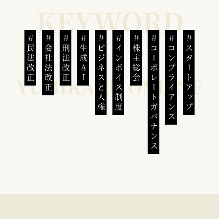
民法改正
会社法改正
刑法改正
生成AI
ビジネスと人権
インボイス制度
株主総会
コーポレートガバナンス
コンプライアンス
スタートアップ