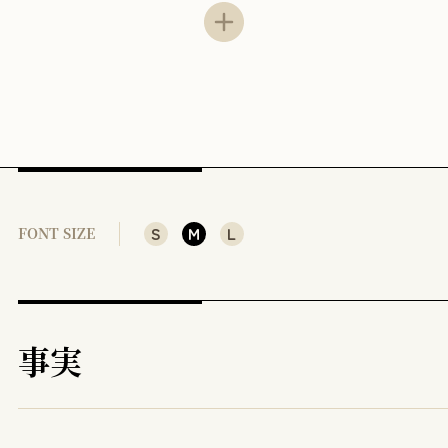
1
2
3
4
Ⅲ
1
S
M
L
FONT SIZE
2
評釈
Ⅰ
事実
Ⅱ
Ⅲ