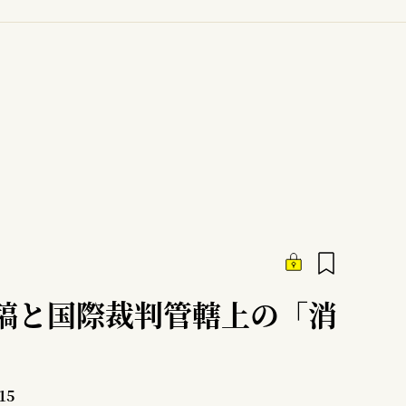
投稿と国際裁判管轄上の「消
15