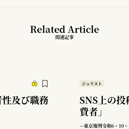
Related Article
関連記事
ジュリスト
者性及び職務
SNS上の
費者」
—東京地判令和6・10・