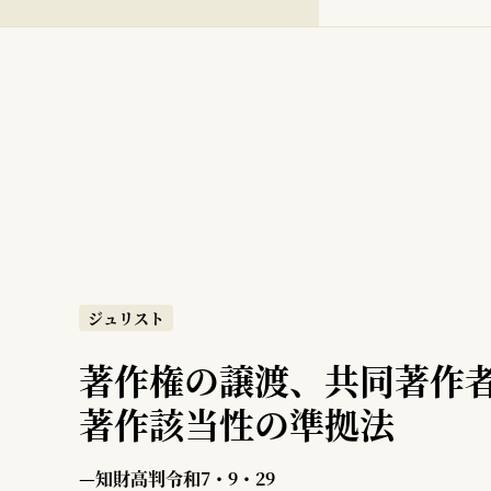
ジュリスト
著作権の譲渡、共同著作
著作該当性の準拠法
—知財高判令和7・9・29