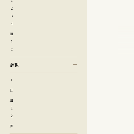
1
2
3
4
Ⅲ
1
2
評釈
Ⅰ
Ⅱ
Ⅲ
1
2
Ⅳ