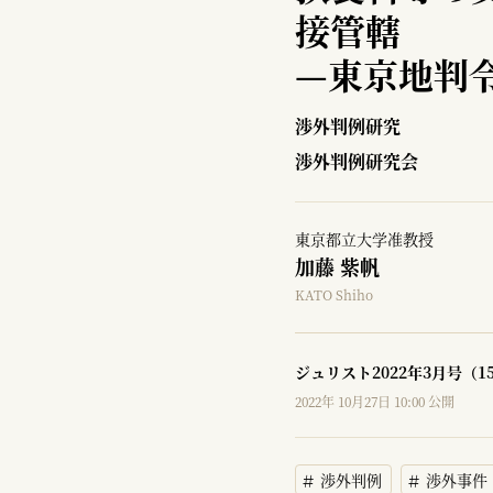
接管轄
—
東京地判令
渉外判例研究
渉外判例研究会
東京都立大学准教授
加藤 紫帆
KATO Shiho
ジュリスト2022年3月号（1
2022年 10月27日 10:00 公開
渉外判例
渉外事件