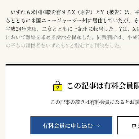
1
いずれも米国国籍を有するX（原告）とY（被告）は、平
2
らとともに米国ニュージャージー州に居住していたが、そ
Ⅳ
平成24年末頃、二女とともに上記州に転居した。Yは、X
において離婚を求める訴訟を提起した。同裁判所は、平成26
の子らの親権者をいずれもYと指定する判決をした。
この記事は有料会員
この記事の続きは有料会員になるとお
有料会員に申し込む →
ロ