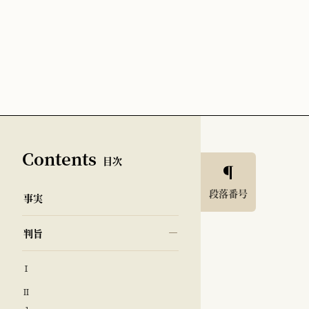
Contents
目次
段落番号
事実
判旨
Ⅰ
Ⅱ