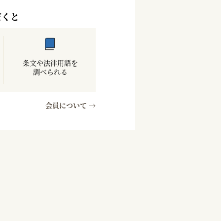
だくと
条文や法律用語を
調べられる
会員について →