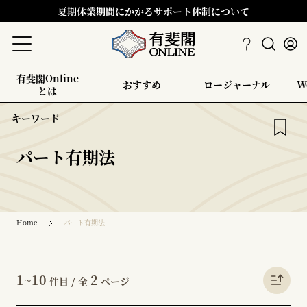
夏期休業期間にかかるサポート体制について
有斐閣Online
おすすめ
ロージャーナル
W
とは
キーワード
パート有期法
Home
パート有期法
1~10
2
件目 / 全
ページ