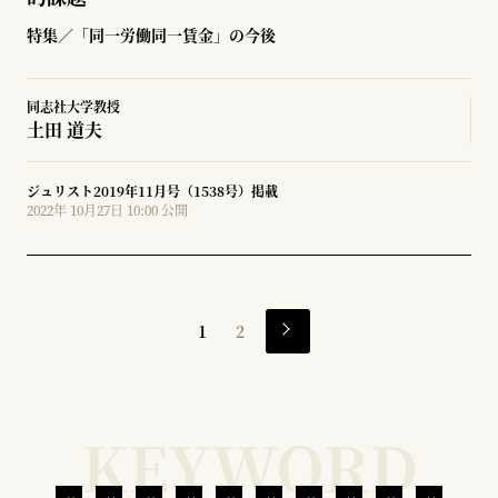
特集／「同一労働同一賃金」の今後
同志社大学教授
土田 道夫
ジュリスト2019年11月号（1538号）掲載
2022年 10月27日 10:00 公開
1
2