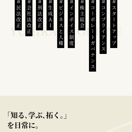
民法改正
会社法改正
刑法改正
生成AI
ビジネスと人権
インボイス制度
株主総会
コーポレートガバナンス
コンプライアンス
スタートアップ
｢知る､学ぶ､拓く｡｣
を日常に。