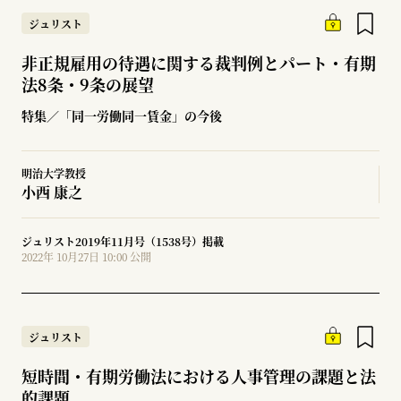
ジュリスト
非正規雇用の待遇に関する裁判例とパート・有期
法8条・9条の展望
特集／「同一労働同一賃金」の今後
明治大学教授
小西 康之
ジュリスト2019年11月号（1538号）掲載
2022年 10月27日 10:00 公開
ジュリスト
短時間・有期労働法における人事管理の課題と法
的課題