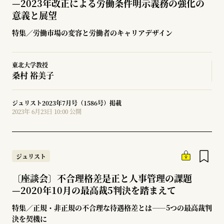
—
2023年改正による労働条件明示義務の強化の
意義と展望
特集／労働市場の変容と労働者のキャリアデザイン
東北大学教授
桑村 裕美子
ジュリスト2023年7月号（1586号）掲載
2023年 6月23日 10:00 公開
ジュリスト
〔座談会〕不合理格差是正と人事管理の課題
—
2020年10月の最高裁5判決を踏まえて
特集／正規・非正規の不合理な待遇格差とは――5つの最高裁判
決を契機に