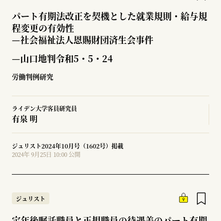
パート有期法改正を契機とした就業規則・給与規
程変更の有効性
—
社会福祉法人恩賜財団済生会事件
—山口地判令和5・5・24
労働判例研究
ライデン大学客員研究員
有泉 明
ジュリスト2024年10月号（1602号）掲載
2024年 9月25日 10:00 公開
ジュリスト
定年後嘱託職員と正規職員の待遇差のパート有期