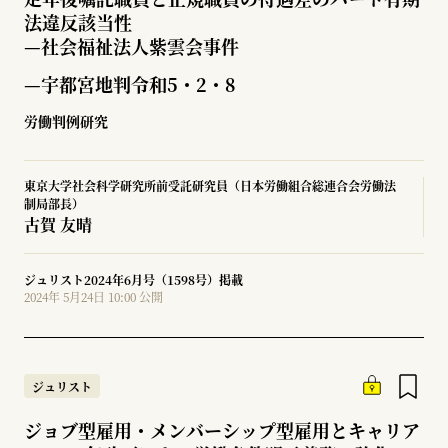
法違反該当性
—
社会福祉法人紫雲会事件
—宇都宮地判令和5・2・8
労働判例研究
東京大学社会科学研究所前受託研究員（日本労働組合総連合会労働法
制局部長）
古賀 友晴
ジュリスト2024年6月号（1598号）掲載
2024年 5月24日 10:00 公開
ジュリスト
ジョブ型雇用・メンバーシップ型雇用とキャリア