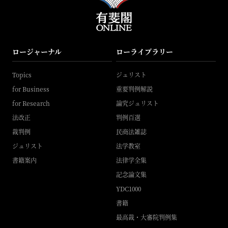
ロージャーナル
ローライブラリー
Topics
ジュリスト
for Business
重要判例解説
for Research
論究ジュリスト
法改正
判例百選
裁判例
民商法雑誌
ジュリスト
法学教室
書籍案内
法律学全集
記念論文集
YDC1000
書籍
最高裁・大審院判例集