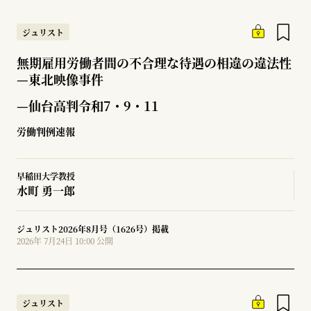
ジュリスト
無期雇用労働者間の不合理な待遇の相違の違法性
—
東北映像事件
—仙台高判令和7・9・11
労働判例速報
早稲田大学教授
水町 勇一郎
ジュリスト2026年8月号（1626号）掲載
2026年 7月24日 10:00 公開
ジュリスト