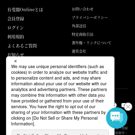
有斐閣Onlineとは
お問い合わせ
プライバシーポリシー
会員登録
外部送信
ログイン
特定商取引法
利用規約
著作権・リンクについて
よくあるご質問
運営会社
お知らせ
ABJマークは、この電子書店・電子書籍配信サービスが、著作権者からコン
テンツ使用許諾を得た正規版配信サービスであることを示す登録商標（登録
番号 第6091713号）です。詳しくは［ABJマーク］または［電子出版制作・