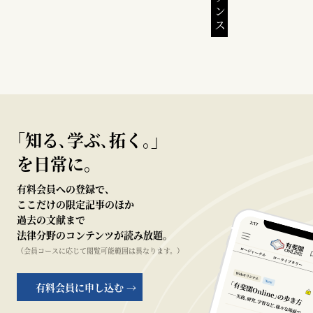
｢知る､学ぶ､拓く｡｣
を日常に。
有料会員への登録で、
ここだけの限定記事のほか
過去の文献まで
法律分野のコンテンツが読み放題。
（会員コースに応じて閲覧可能範囲は異なります。）
有料会員に申し込む →