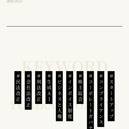
2022.10.27
民法改正
会社法改正
刑法改正
生成AI
ビジネスと人権
インボイス制度
株主総会
コーポレートガバナンス
コンプライアンス
スタートアップ