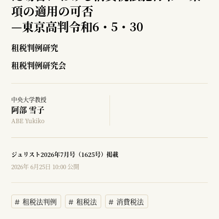
項の適用の可否
—
東京高判令和6・5・30
租税判例研究
租税判例研究会
中央大学教授
阿部 雪子
ABE Yukiko
ジュリスト2026年7月号（1625号）掲載
2026年 6月25日 10:00 公開
租税法判例
租税法
消費税法