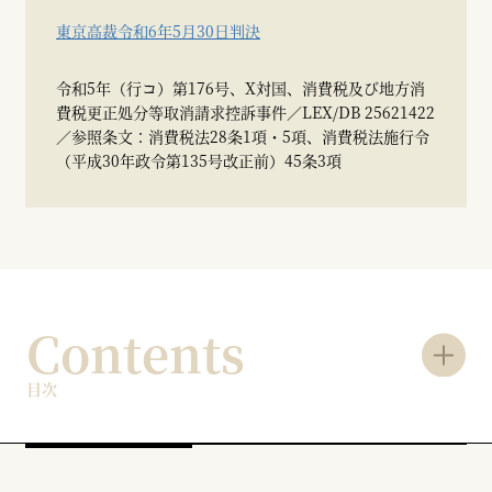
東京高裁令和6年5月30日判決
令和5年（行コ）第176号、X対国、消費税及び地方消
費税更正処分等取消請求控訴事件／LEX/DB 25621422
／参照条文：消費税法28条1項・5項、消費税法施行令
（平成30年政令第135号改正前）45条3項
Contents
目次