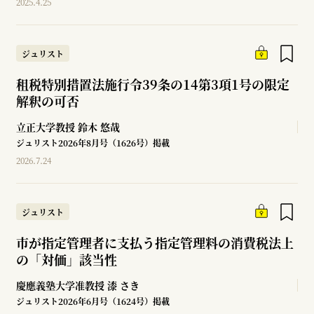
2025.4.25
ジュリスト
租税特別措置法施行令39条の14第3項1号の限定
解釈の可否
立正大学教授
鈴木 悠哉
ジュリスト2026年8月号（1626号）掲載
2026.7.24
ジュリスト
市が指定管理者に支払う指定管理料の消費税法上
の「対価」該当性
慶應義塾大学准教授
漆 さき
ジュリスト2026年6月号（1624号）掲載