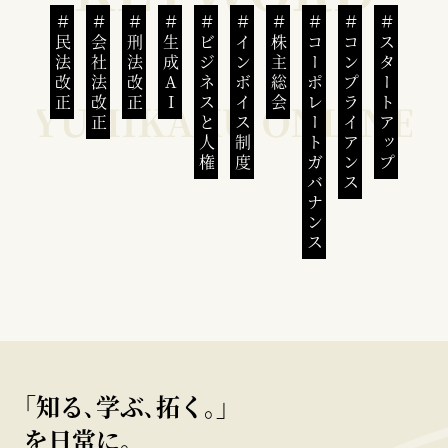
民法改正
会社法改正
刑法改正
生成AI
ビジネスと人権
インボイス制度
株主総会
コーポレートガバナンス
コンプライアンス
スタートアップ
｢知る､学ぶ､拓く｡｣
を日常に。