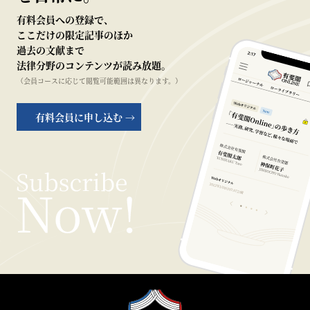
有料会員への登録で、
ここだけの限定記事のほか
過去の文献まで
法律分野のコンテンツが読み放題。
（会員コースに応じて閲覧可能範囲は異なります。）
有料会員に申し込む →