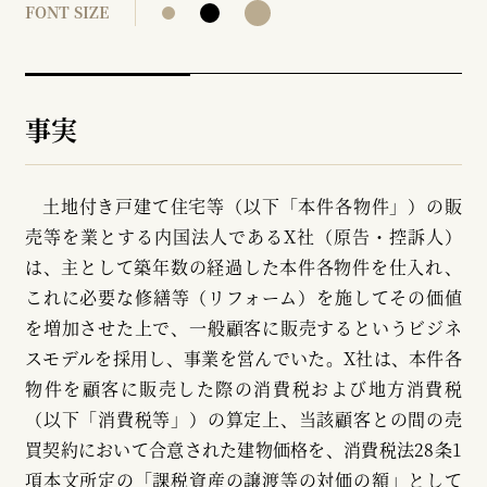
FONT SIZE
事実
土地付き戸建て住宅等（以下「本件各物件」）の販
売等を業とする内国法人であるX社（原告・控訴人）
は、主として築年数の経過した本件各物件を仕入れ、
これに必要な修繕等（リフォーム）を施してその価値
を増加させた上で、一般顧客に販売するというビジネ
スモデルを採用し、事業を営んでいた。X社は、本件各
物件を顧客に販売した際の消費税および地方消費税
（以下「消費税等」）の算定上、当該顧客との間の売
買契約において合意された建物価格を、消費税法28条1
項本文所定の「課税資産の譲渡等の対価の額」として