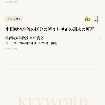
2026.5.25
ジュリスト
小規模宅地等の区分の誤りと更正の請求の可否
学習院大学教授
長戸 貴之
ジュリスト2026年5月号（1622号）掲載
2026.4.24