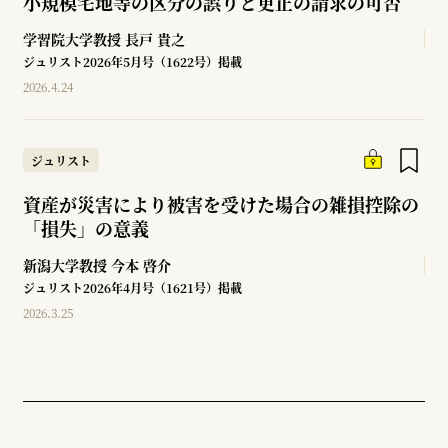
小規模宅地等の区分の誤りと更正の請求の可否
学習院大学教授
長戸 貴之
ジュリスト2026年5月号（1622号）掲載
2026.4.24
ジュリスト
資産が災害により被害を受けた場合の雑損控除の
「損失」の意義
新潟大学教授
今本 啓介
ジュリスト2026年4月号（1621号）掲載
2026.3.25