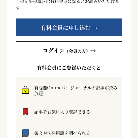
この記事の続きは有料会員になるとお読みいただけま
す。
有料会員に申し込む →
ログイン
→
（会員の方）
有料会員にご登録いただくと
有斐閣Onlineロージャーナルの記事が読み
放題
記事をお気に入り登録できる
条文や法律用語を調べられる