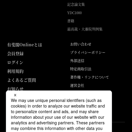
記念論文集
YDC1000
書籍
最高裁・大審院判例集
有斐閣Onlineとは
お問い合わせ
プライバシーポリシー
会員登録
外部送信
ログイン
特定商取引法
利用規約
著作権・リンクについて
よくあるご質問
運営会社
お知らせ