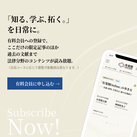
｢知る､学ぶ､拓く｡｣
を日常に。
有料会員への登録で、
ここだけの限定記事のほか
過去の文献まで
法律分野のコンテンツが読み放題。
（会員コースに応じて閲覧可能範囲は異なります。）
有料会員に申し込む →