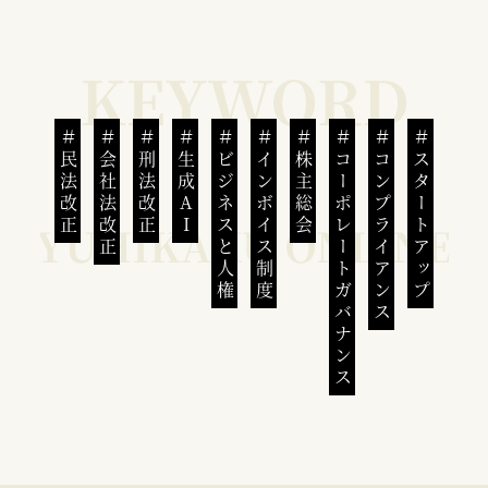
民法改正
会社法改正
刑法改正
生成AI
ビジネスと人権
インボイス制度
株主総会
コーポレートガバナンス
コンプライアンス
スタートアップ