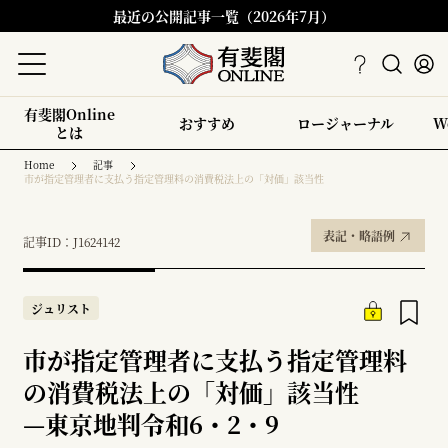
最近の公開記事一覧（2026年7月）
有斐閣Online
おすすめ
ロージャーナル
W
とは
Home
記事
市が指定管理者に支払う指定管理料の消費税法上の「対価」該当性
表記・略語例
記事ID：J1624142
ジュリスト
市が指定管理者に支払う指定管理料
の消費税法上の「対価」該当性
—
東京地判令和6・2・9