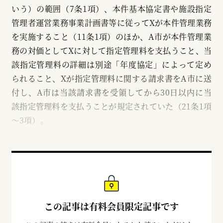
いう）の範囲（7条1項）、本件基本協定書や施設指定
管理者運営業務事業計画書等に従ってXが本件管理業務
を実施すること（11条1項）のほか、A市が本件管理業
務の対価としてXに対して指定管理料を支払うこと、当
該指定管理料の詳細は別途「年度協定」によって定め
られること、Xが指定管理料に関する請求書をA市に送
付し、A市は当該請求書を受領してから30日以内に当
該指定管理料を支払うことが規定されていた（21条1項
～3項）。
この記事は有料会員限定記事です