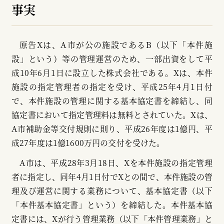
事実
原告Xは、A市が公の施設であるB（以下「本件施
設」という）等の管理運営のため、一部出資をして平
成10年6月1日に設立した株式会社である。Xは、本件
施設の指定管理者の指定を受け、平成25年4月1日付
で、本件施設の管理に関する基本協定書を締結し、同
協定書において指定管理料は無料とされていた。Xは、
A市補助金等交付規則に則り、平成26年度は1億円、平
成27年度は1億1600万円の交付を受けた。
A市は、平成28年3月18日、Xを本件施設の指定管理
者に指定し、同年4月1日付でXとの間で、本件施設の管
理及び運営に関する業務について、基本協定書（以下
「本件基本協定書」という）を締結した。本件基本協
定書には、Xが行う管理業務（以下「本件管理業務」と