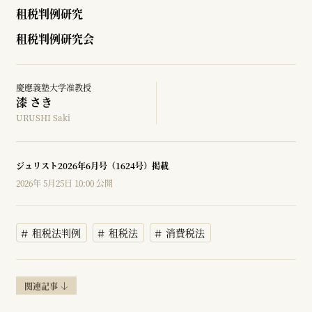
租税判例研究
租税判例研究会
慶應義塾大学准教授
漆 さき
URUSHI Saki
ジュリスト2026年6月号（1624号）掲載
2026年 5月25日 10:00 公開
租税法判例
租税法
消費税法
関連記事