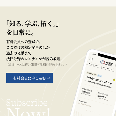
｢知る､学ぶ､拓く｡｣
を日常に。
有料会員への登録で、
ここだけの限定記事のほか
過去の文献まで
法律分野のコンテンツが読み放題。
（会員コースに応じて閲覧可能範囲は異なります。）
有料会員に申し込む →