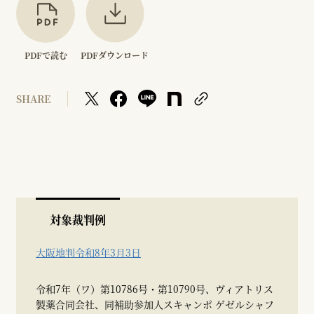
PDFで読む
PDFダウンロード
SHARE
対象裁判例
大阪地判令和8年3月3日
令和7年（ワ）第10786号・第10790号、ヴィアトリス
製薬合同会社、同補助参加人スキャンポ ゲゼルシャフ