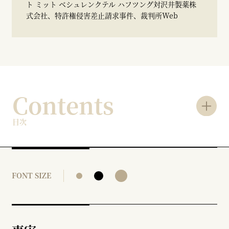
ト ミット ベシュレンクテル ハフツング対沢井製薬株
式会社、特許権侵害差止請求事件、裁判所Web
Contents
目次
FONT SIZE