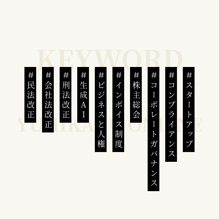
民法改正
会社法改正
刑法改正
生成AI
ビジネスと人権
インボイス制度
株主総会
コーポレートガバナンス
コンプライアンス
スタートアップ