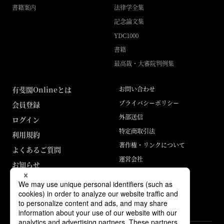
書籍案内
法律学全集
記念論文集
YDC1000
書籍
最高裁・大審院判例集
有斐閣Onlineとは
お問い合わせ
プライバシーポリシー
会員登録
外部送信
ログイン
特定商取引法
利用規約
著作権・リンクについて
よくあるご質問
運営会社
お知らせ