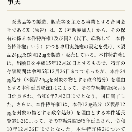
事実
医薬品等の製造、販売等を主たる事業とする合同会
社であるX（原告）は、Z（補助参加人）から、その保
有に係る本件特許権1及び同2（以下、総称して「本件
各特許権」いう）につき専用実施権の設定を受け、X製
品24㎍及び同12㎍を製造・販売している。本件特許権1
は、出願日を平成15年12月26日とするもので、特許の
存続期間は令和5年12月26日までであったが、本件24
㎍処分（X製品24㎍を対象の物とする政令処分）を理由
とする本件延長登録1-1によって、その存続期間が6月6
日延長され、令和6年7月2日までとなり、同日満了し
た。さらに、本件特許権1は、本件12㎍処分（X製品12
㎍を対象の物とする政令処分）を理由とする本件延長
登録1-2によって、その存続期間が5年延長され、令和
10年12月26日までとなった。本件特許権2について