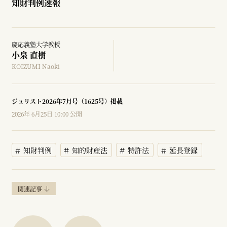
知財判例速報
慶応義塾大学教授
小泉 直樹
KOIZUMI Naoki
ジュリスト2026年7月号（1625号）掲載
2026年 6月25日 10:00 公開
知財判例
知的財産法
特許法
延長登録
関連記事