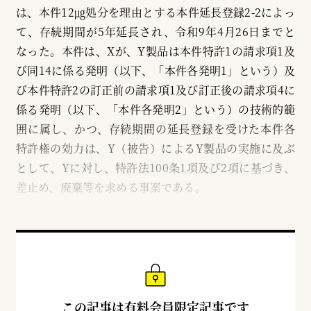
は、本件12㎍処分を理由とする本件延長登録2-2によっ
て、存続期間が5年延長され、令和9年4月26日までと
なった。本件は、Xが、Y製品は本件特許1の請求項1及
び同14に係る発明（以下、「本件各発明1」という）及
び本件特許2の訂正前の請求項1及び訂正後の請求項4に
係る発明（以下、「本件各発明2」という）の技術的範
囲に属し、かつ、存続期間の延長登録を受けた本件各
特許権の効力は、Y（被告）によるY製品の実施に及ぶ
として、Yに対し、特許法100条1項及び2項に基づき、
差止め、廃棄等を求める事案である。
この記事は有料会員限定記事です