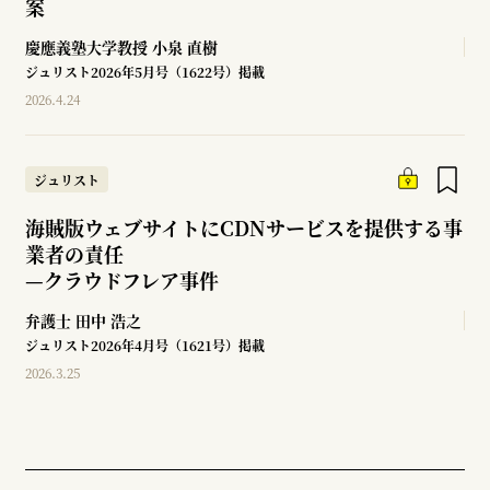
案
慶應義塾大学教授
小泉 直樹
ジュリスト2026年5月号（1622号）掲載
2026.4.24
ジュリスト
海賊版ウェブサイトにCDNサービスを提供する事
業者の責任
—
クラウドフレア事件
弁護士
田中 浩之
ジュリスト2026年4月号（1621号）掲載
2026.3.25