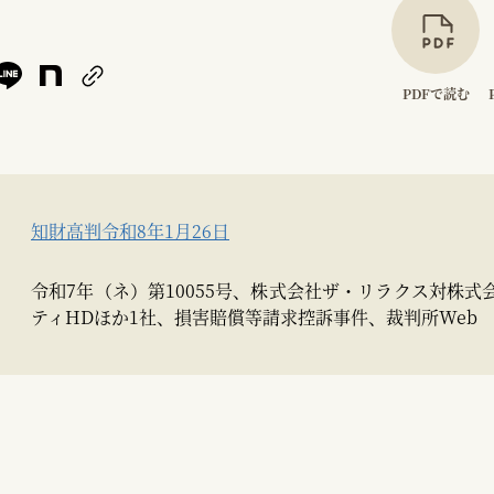
PDFで読む
知財高判令和8年1月26日
令和7年（ネ）第10055号、株式会社ザ・リラクス対株式
ティHDほか1社、損害賠償等請求控訴事件、裁判所Web