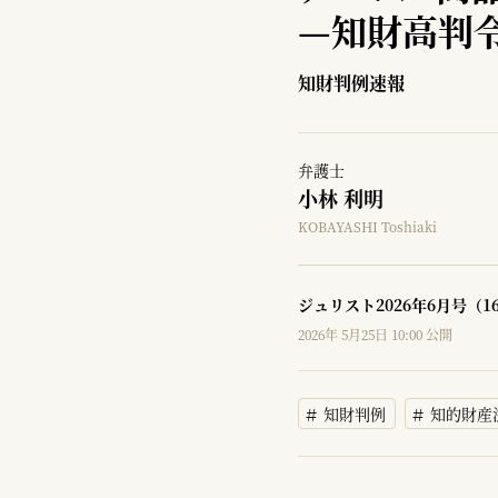
—
知財高判令
知財判例速報
弁護士
小林 利明
KOBAYASHI Toshiaki
ジュリスト2026年6月号（1
2026年 5月25日 10:00 公開
知財判例
知的財産