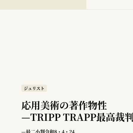
ジュリスト
応用美術の著作物性
—
TRIPP TRAPP最高裁
—最二小判令和8・4・24