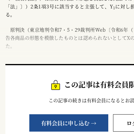
「法」〕）2条1項3号に該当すると主張して、Y
に対し
1
る。
原判決（東京地判令和7・5・29裁判所Web〔令和6年（
告各商品の形態を模倣したものとは認められないとしてX
た。
この記事は有料会員
この記事の続きは有料会員になるとお
有料会員に申し込む →
ロ