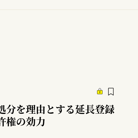
処分を理由とする延長登録
許権の効力