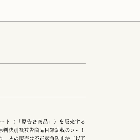
コート（「原告各商品」）を販売する
原判決別紙被告商品目録記載のコート
り、その販売は不正競争防止法〔以下