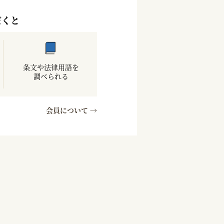
だくと
条文や法律用語を
調べられる
会員について →