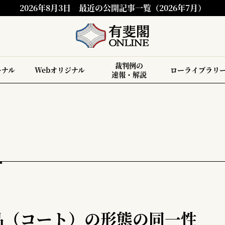
2026年8月3日
最近の公開記事一覧（2026年7月）
裁判例の
ーナル
Webオリジナル
ローライブラリ
速報・解説
品（コート）の形態の同一性