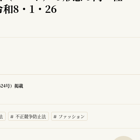
和8・1・26
624号）掲載
法
不正競争防止法
ファッション