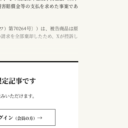
損害賠償金等の支払を求めた事案であ
ワ）第70264号〕）は、被告商品は原
の請求を全部棄却したため、Xが控訴し
限定記事です
読みいただけます。
グイン
→
（会員の方）