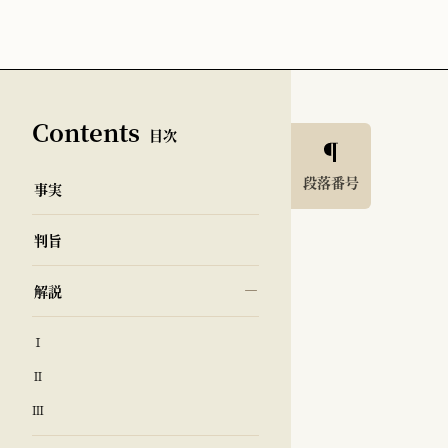
Contents
目次
段落番号
事実
判旨
解説
Ⅰ
Ⅱ
Ⅲ