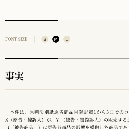
S
M
L
FONT SIZE
事実
本件は、原判決別紙原告商品目録記載1から3までの
X（原告・控訴人）が、Y
（被告・被控訴人）の販売する
1
（「被告商品」）は原告各商品の形態を模倣した商品であ