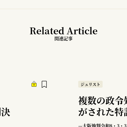
Related Article
関連記事
ジュリスト
複数の政令
判決
がされた特
—大阪地判令和8・3・3