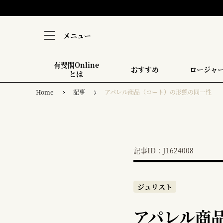
メニュー
有斐閣Online
おすすめ
ロージャ
とは
Home
記事
アパレル商品（コート）の形態の同一性
記事ID：J1624008
ジュリスト
アパレル商