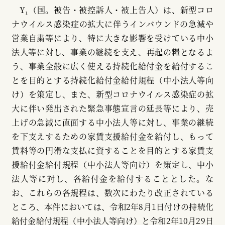
Y₁（国。被告・被控訴人・被上告人）は、新型コロ
ナウイルス感染症の拡大に伴うインバウンドの急減や
営業自粛等により、特に大きな影響を受けている中小
法人等に対し、事業の継続を支え、再起の糧となるよ
う、事業全般に広く使える持続化給付金を給付するこ
とを目的とする持続化給付金給付規程（中小法人等向
け）を策定し、また、新型コロナウイルス感染症の拡
大に伴い発出された緊急事態宣言の延長等により、売
上げの急減に直面する中小法人等に対し、事業の継続
を下支えするための家賃支援給付金を給付し、もって
賃料等の円滑な支払に資することを目的とする家賃支
援給付金給付規程（中小法人等向け）を策定し、中小
法人等に対し、各給付金を給付することとした。な
お、これらの各規程は、数次にわたり改正されている
ところ、本件においては、令和2年8月1日付けの持続化
給付金給付規程（中小法人等向け）と令和2年10月29日