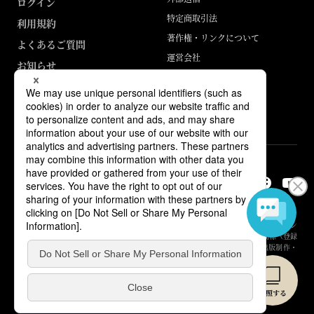
ログイン
特定商取引法
利用規約
著作権・リンクについて
よくあるご質問
運営会社
お知らせ
ABJマークは、この電子書店・電子書籍配信サービスが、著作権者からコン
テンツ使用許諾を得た正規版配信サービスであることを示す登録商標（登録
番号 第6091713号）です。詳しくは［ABJマーク］または［電子出版制作・
流通協議会］で検索してください。
© Yuhikaku Publishing Co., Ltd.