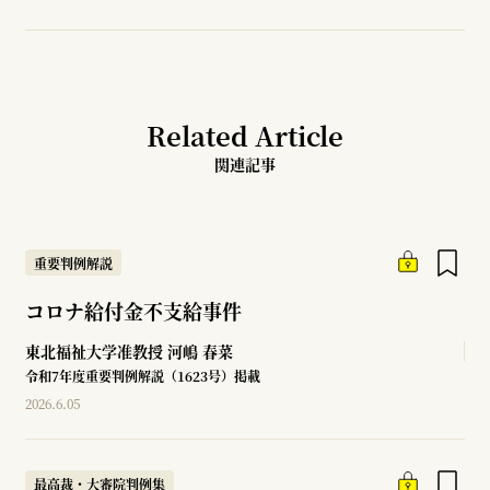
Related Article
関連記事
重要判例解説
コロナ給付金不支給事件
東北福祉大学准教授
河嶋 春菜
令和7年度重要判例解説（1623号）掲載
2026.6.05
最高裁・大審院判例集