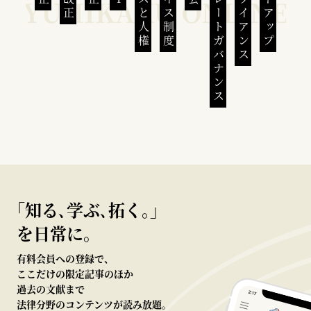
ビジネスと人権
インボイス制度
コーポレートガバナンス
コンプライアンス
スタートアップ
｢知る､学ぶ､拓く｡｣
を日常に。
有料会員への登録で、
ここだけの限定記事のほか
過去の文献まで
法律分野のコンテンツが読み放題。