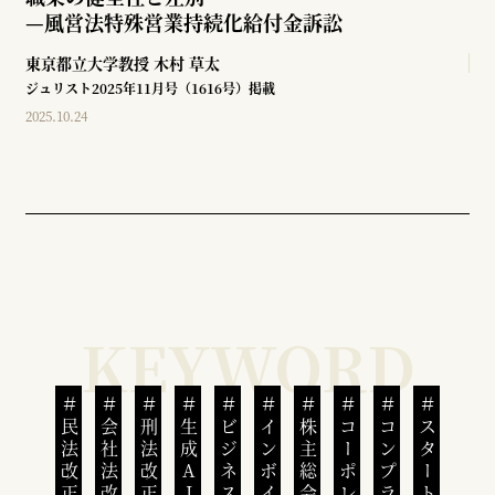
—
風営法特殊営業持続化給付金訴訟
東京都立大学教授
木村 草太
ジュリスト2025年11月号（1616号）掲載
2025.10.24
民法改正
会社法改正
刑法改正
生成AI
株主総会