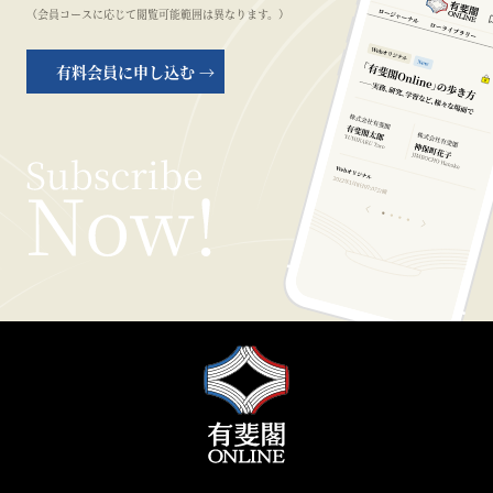
（会員コースに応じて閲覧可能範囲は異なります。）
有料会員に申し込む →