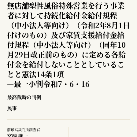
無店舗型性風俗特殊営業を行う事業
者に対して持続化給付金給付規程
（中小法人等向け）（令和2年8月1日
付けのもの）及び家賃支援給付金給
付規程（中小法人等向け）（同年10
月29日改正前のもの）に定める各給
付金を給付しないこととしているこ
とと憲法14条1項
—
最一小判令和7・6・16
最高裁時の判例
民事
前最高裁判所調査官
宮端 謙一