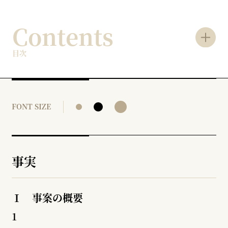
Contents
目次
FONT SIZE
事実
Ⅰ 事案の概要
1