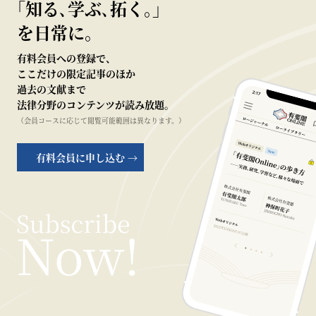
｢知る､学ぶ､拓く｡｣
を日常に。
有料会員への登録で、
ここだけの限定記事のほか
過去の文献まで
法律分野のコンテンツが読み放題。
（会員コースに応じて閲覧可能範囲は異なります。）
有料会員に申し込む →