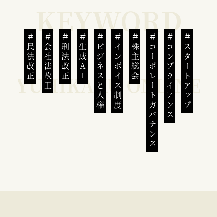
民法改正
会社法改正
刑法改正
生成AI
ビジネスと人権
インボイス制度
株主総会
コーポレートガバナンス
コンプライアンス
スタートアップ