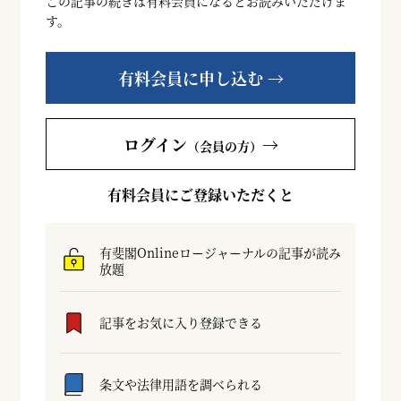
この記事の続きは有料会員になるとお読みいただけま
す。
有料会員に申し込む →
ログイン
→
（会員の方）
有料会員にご登録いただくと
有斐閣Onlineロージャーナルの記事が読み
放題
記事をお気に入り登録できる
条文や法律用語を調べられる