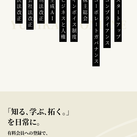
民法改正
会社法改正
刑法改正
生成AI
ビジネスと人権
インボイス制度
株主総会
コーポレートガバナンス
コンプライアンス
スタートアップ
｢知る､学ぶ､拓く｡｣
を日常に。
有料会員への登録で、