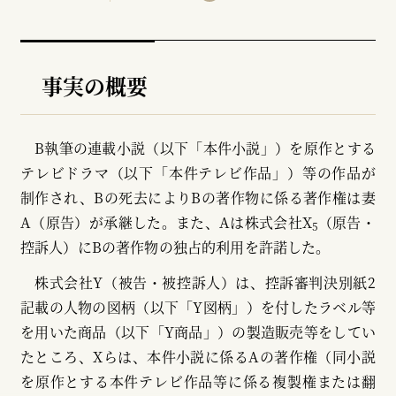
事実の概要
B執筆の連載小説（以下「本件小説」）を原作とする
テレビドラマ（以下「本件テレビ作品」）等の作品が
制作され、Bの死去によりBの著作物に係る著作権は妻
A（原告）が承継した。また、Aは株式会社X
（原告・
5
控訴人）にBの著作物の独占的利用を許諾した。
株式会社Y（被告・被控訴人）は、控訴審判決別紙2
記載の人物の図柄（以下「Y図柄」）を付したラベル等
を用いた商品（以下「Y商品」）の製造販売等をしてい
たところ、Xらは、本件小説に係るAの著作権（同小説
を原作とする本件テレビ作品等に係る複製権または翻