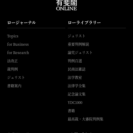
ロージャーナル
ローライブラリー
Topics
ジュリスト
for Business
重要判例解説
for Research
論究ジュリスト
法改正
判例百選
裁判例
民商法雑誌
ジュリスト
法学教室
書籍案内
法律学全集
記念論文集
YDC1000
書籍
最高裁・大審院判例集