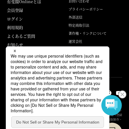
有斐閣Onlineとは
お問い合わせ
プライバシーポリシー
会員登録
外部送信
ログイン
特定商取引法
利用規約
著作権・リンクについて
よくあるご質問
運営会社
お知らせ
ABJマークは、この電子書店・電子書籍配信サービスが、著作権者からコン
テンツ使用許諾を得た正規版配信サービスであることを示す登録商標（登録
番号 第6091713号）です。詳しくは［ABJマーク］または［電子出版制作・
流通協議会］で検索してください。