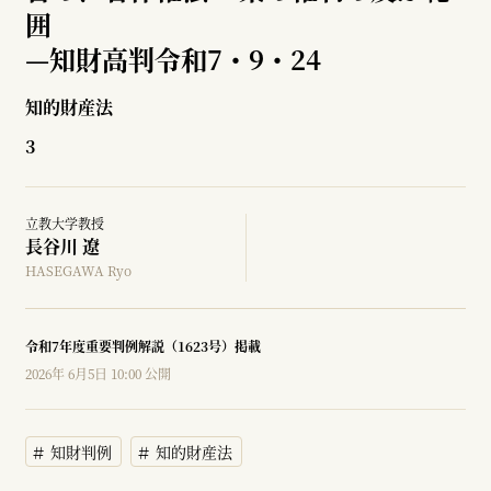
囲
—
知財高判令和7・9・24
知的財産法
3
立教大学教授
長谷川 遼
HASEGAWA Ryo
令和7年度重要判例解説（1623号）掲載
2026年 6月5日 10:00 公開
知財判例
知的財産法