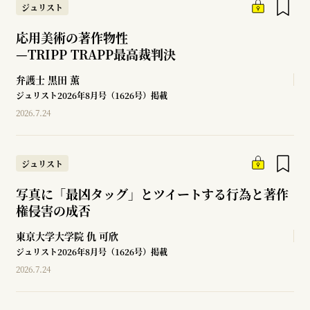
ジュリスト
応用美術の著作物性
—
TRIPP TRAPP最高裁判決
弁護士
黒田 薫
ジュリスト2026年8月号（1626号）掲載
2026.7.24
ジュリスト
写真に「最凶タッグ」とツイートする行為と著作
権侵害の成否
東京大学大学院
仇 可欣
ジュリスト2026年8月号（1626号）掲載
2026.7.24