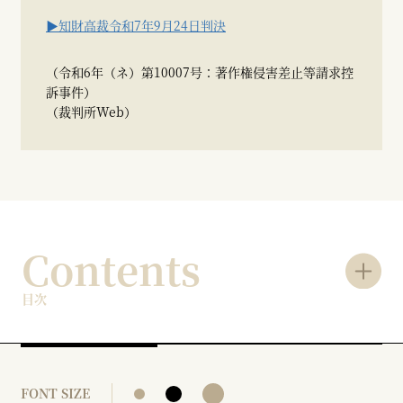
▶知財高裁令和7年9月24日判決
（令和6年（ネ）第10007号：著作権侵害差止等請求控
訴事件）
（裁判所Web）
Contents
目次
FONT SIZE