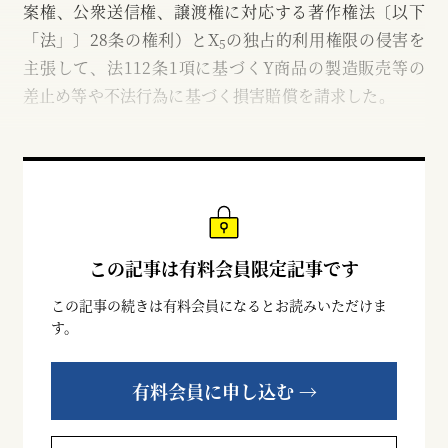
案権、公衆送信権、譲渡権に対応する著作権法〔以下
「法」〕28条の権利）とX
の独占的利用権限の侵害を
5
主張して、法112条1項に基づくY商品の製造販売等の
差止め等や不法行為に基づく損害賠償を請求した。
この記事は有料会員限定記事です
この記事の続きは有料会員になるとお読みいただけま
す。
有料会員に申し込む →