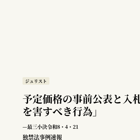
ジュリスト
予定価格の事前公表と入
を害すべき行為」
—最三小決令和8・4・21
独禁法事例速報