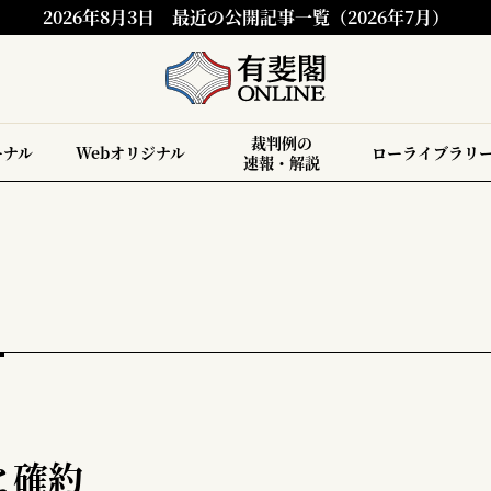
2026年8月3日
最近の公開記事一覧（2026年7月）
裁判例の
ーナル
Webオリジナル
ローライブラリ
速報・解説
と確約