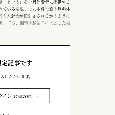
務」という）を一般消費者に提供する
れている期限までに本件役務の無料体
円の入会金が値引きされるかのように
あっても、無料体験当日に入会した場
限定記事です
読みいただけます。
グイン
→
（会員の方）