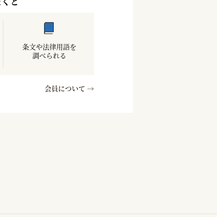
だくと
条文や法律用語を
調べられる
会員について →