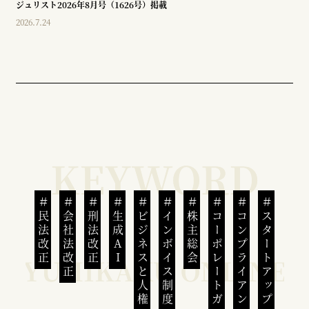
ジュリスト2026年8月号（1626号）掲載
2026.7.24
民法改正
会社法改正
刑法改正
生成AI
ビジネスと人権
インボイス制度
株主総会
コーポレートガバナンス
コンプライアンス
スタートアップ