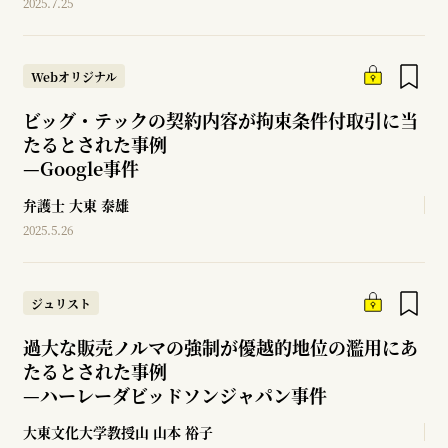
2025.7.25
Webオリジナル
ビッグ・テックの契約内容が拘束条件付取引に当
たるとされた事例
—
Google事件
弁護士
大東 泰雄
2025.5.26
ジュリスト
過大な販売ノルマの強制が優越的地位の濫用にあ
たるとされた事例
—
ハーレーダビッドソンジャパン事件
大東文化大学教授山
山本 裕子