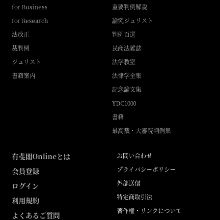
for Business
重要判例解説
for Research
論究ジュリスト
法改正
判例百選
裁判例
民商法雑誌
ジュリスト
法学教室
書籍案内
法律学全集
記念論文集
YDC1000
書籍
最高裁・大審院判例集
有斐閣Onlineとは
お問い合わせ
プライバシーポリシー
会員登録
外部送信
ログイン
特定商取引法
利用規約
著作権・リンクについて
よくあるご質問