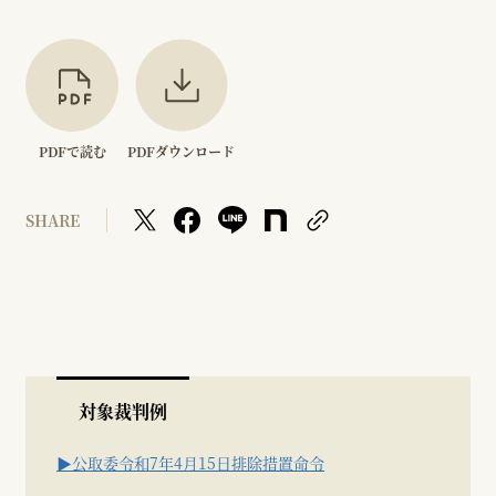
PDFで読む
PDFダウンロード
SHARE
対象裁判例
▶公取委令和7年4月15日排除措置命令