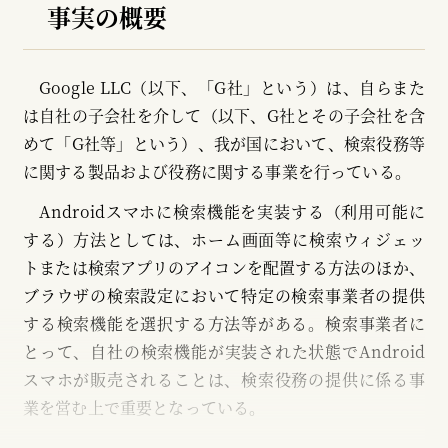
事実の概要
Google LLC（以下、「G社」という）は、自らまた
は自社の子会社を介して（以下、G社とその子会社を含
めて「G社等」という）、我が国において、検索役務等
に関する製品および役務に関する事業を行っている。
Androidスマホに検索機能を実装する（利用可能に
する）方法としては、ホーム画面等に検索ウィジェッ
トまたは検索アプリのアイコンを配置する方法のほか、
ブラウザの検索設定において特定の検索事業者の提供
する検索機能を選択する方法等がある。検索事業者に
とって、自社の検索機能が実装された状態でAndroid
スマホが販売されることは、検索役務の提供に係る事
業を営む上で重要となっている。