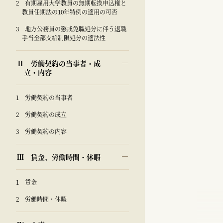
2 有期雇用大学教員の無期転換申込権と
教員任期法の10年特例の適用の可否
3 地方公務員の懲戒免職処分に伴う退職
手当全部支給制限処分の適法性
Ⅱ 労働契約の当事者・成
立・内容
1 労働契約の当事者
2 労働契約の成立
3 労働契約の内容
Ⅲ 賃金、労働時間・休暇
1 賃金
2 労働時間・休暇