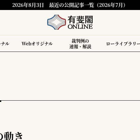
2026年8月3日
最近の公開記事一覧（2026年7月）
裁判例の
ーナル
Webオリジナル
ローライブラリ
速報・解説
の動き