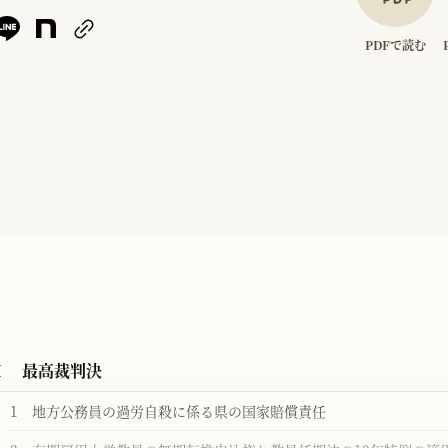
PDFで読む
Ⅰ 最高裁判決
1 地方公務員の過労自殺に係る県の国家賠償責任