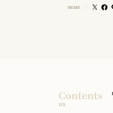
SHARE
Contents
目次