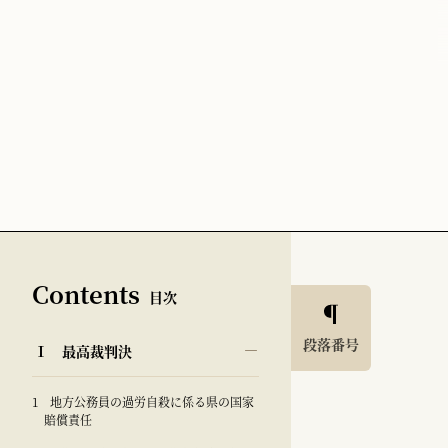
Contents
目次
段落番号
Ⅰ 最高裁判決
1 地方公務員の過労自殺に係る県の国家
賠償責任