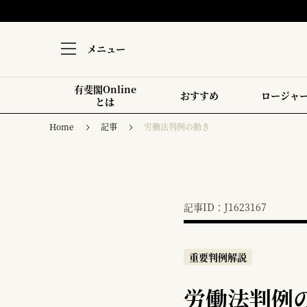
メニュー
有斐閣Online
おすすめ
ロージャ
とは
Home
記事
労働法判例の動き
記事ID：J1623167
重要判例解説
労働法判例