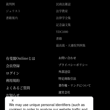
裁判例
民商法雑誌
ジュリスト
法学教室
書籍案内
法律学全集
記念論文集
YDC1000
書籍
最高裁・大審院判例集
有斐閣Onlineとは
お問い合わせ
プライバシーポリシー
会員登録
外部送信
ログイン
特定商取引法
利用規約
著作権・リンクについて
よくあるご質問
運営会社
お知らせ