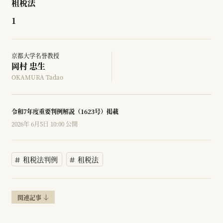
租税法
1
京都大学名誉教授
岡村 忠生
OKAMURA Tadao
令和7年度重要判例解説（1623号）掲載
2026年 6月5日 10:00 公開
租税法判例
租税法
関連記事