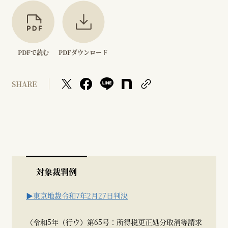
PDFで読む
PDFダウンロード
SHARE
対象裁判例
▶東京地裁令和7年2月27日判決
（令和5年（行ウ）第65号：所得税更正処分取消等請求