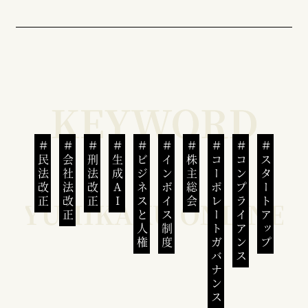
民法改正
会社法改正
刑法改正
生成AI
ビジネスと人権
インボイス制度
株主総会
コーポレートガバナンス
コンプライアンス
スタートアップ