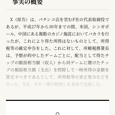
事実の概要
X（原告）は、パチンコ店を営むF社の代表取締役で
あるが、平成27年から30年までの間、米国、シンガポ
ール、中国にある複数のカジノ施設においてバカラを行
ったが、これにより得た所得はないものとして、所得
税等の確定申告をした。これに対して、所轄税務署長
は、予想が的中したゲームごとに、配当として得たチ
ップの額面相当額（収入）から同ゲームに賭けたチッ
プの額面相当額（支出）を控除して一時所得の金額を
算定すべきであるとして、所得税等の更正処分などを
行った。Xは、その一部の取消しを求めて出訴した。