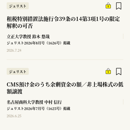
ジュリスト
租税特別措置法施行令39条の14第3項1号の限定
解釈の可否
立正大学教授
鈴木 悠哉
ジュリスト2026年8月号（1626号）掲載
2026.7.24
ジュリスト
CMS預け金のうち余剰資金の額／非上場株式の低
額譲渡
名古屋商科大学教授
中村 信行
ジュリスト2026年7月号（1625号）掲載
2026.6.25