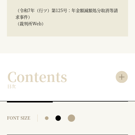
（令和7年（行ツ）第125号：年金額減額処分取消等請
求事件）
（裁判所Web）
Contents
目次
FONT SIZE