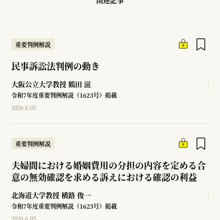
関連記事
重要判例解説
民事訴訟法判例の動き
大阪公立大学教授
鶴田 滋
令和7年度重要判例解説（1623号）掲載
2026.6.05
重要判例解説
夫婦間における婚姻費用の分担の内容を定める合
意の無効確認を求める訴えにおける確認の利益
北海道大学教授
横路 俊一
令和7年度重要判例解説（1623号）掲載
2026.6.05