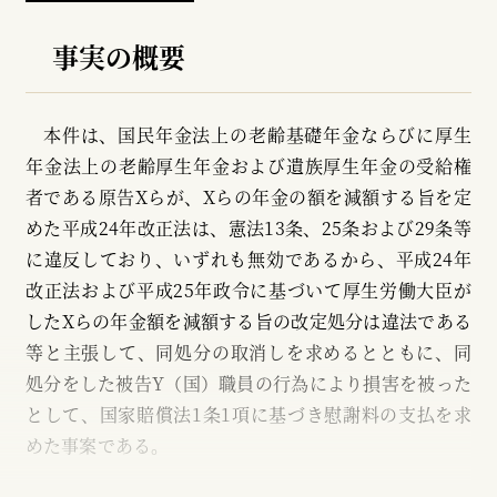
事実の概要
本件は、国民年金法上の老齢基礎年金ならびに厚生
年金法上の老齢厚生年金および遺族厚生年金の受給権
者である原告Xらが、Xらの年金の額を減額する旨を定
めた平成24年改正法は、憲法13条、25条および29条等
に違反しており、いずれも無効であるから、平成24年
改正法および平成25年政令に基づいて厚生労働大臣が
したXらの年金額を減額する旨の改定処分は違法である
等と主張して、同処分の取消しを求めるとともに、同
処分をした被告Y（国）職員の行為により損害を被った
として、国家賠償法1条1項に基づき慰謝料の支払を求
めた事案である。