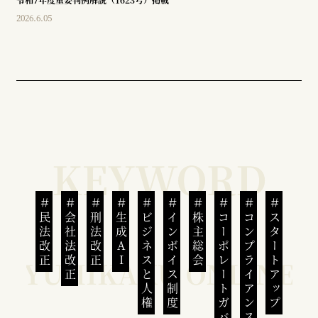
2026.6.05
民法改正
会社法改正
刑法改正
生成AI
ビジネスと人権
インボイス制度
株主総会
コーポレートガバナンス
コンプライアンス
スタートアップ