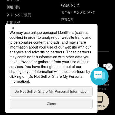
特定商取引法
利用規約
著作権・リンクについて
よくあるご質問
運営会社
お知らせ
ABJマークは、この電子書店・電子書籍配信サービスが、著作権者からコン
テンツ使用許諾を得た正規版配信サービスであることを示す登録商標（登録
番号 第6091713号）です。詳しくは［ABJマーク］または［電子出版制作・
流通協議会］で検索してください。
© Yuhikaku Publishing Co., Ltd.