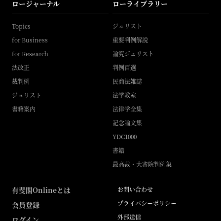
ロージャーナル
ローライブラリー
Topics
ジュリスト
for Business
重要判例解説
for Research
論究ジュリスト
法改正
判例百選
裁判例
民商法雑誌
ジュリスト
法学教室
書籍案内
法律学全集
記念論文集
YDC1000
書籍
最高裁・大審院判例集
有斐閣Onlineとは
お問い合わせ
プライバシーポリシー
会員登録
外部送信
ログイン