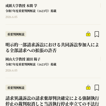
成蹊大学教授
本間 学
令和7年度重要判例解説（1623号）掲載
2026.6.05
重要判例解説
明示的一部請求訴訟における共同訴訟参加人によ
る全部請求への拡張の許否
岡山大学教授
濵田 陽子
令和7年度重要判例解説（1623号）掲載
2026.6.05
重要判例解説
請求異議訴訟の請求棄却判決確定による強制執行
停止の裁判取消しと当該執行停止申立ての不法行