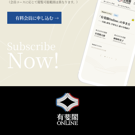
（会員コースに応じて閲覧可能範囲は異なります。）
有料会員に申し込む →