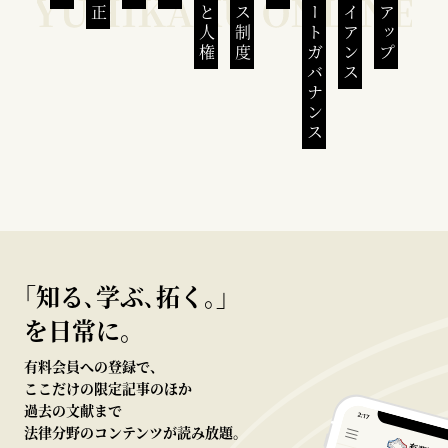
コーポレートガバナンス
コンプライアンス
｢知る､学ぶ､拓く｡｣
を日常に。
有料会員への登録で、
ここだけの限定記事のほか
過去の文献まで
法律分野のコンテンツが読み放題。