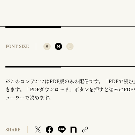
S
M
L
FONT SIZE
※このコンテンツはPDF版のみの配信です。「PDFで読
きます。「PDFダウンロード」ボタンを押すと端末にPDF
ューワーで読めます。
SHARE