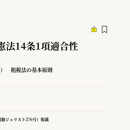
憲法14条1項適合性
1） 租税法の基本原則
冊ジュリスト276号）掲載