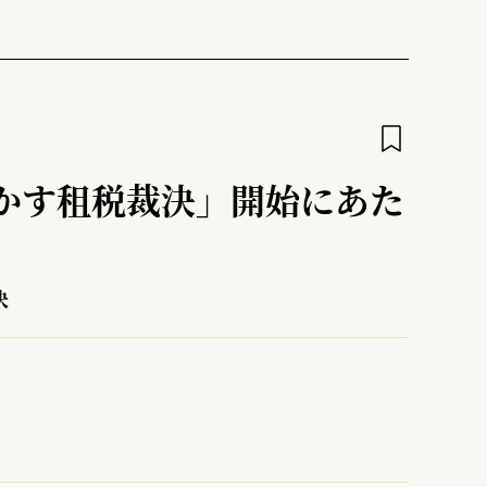
かす租税裁決」開始にあた
決