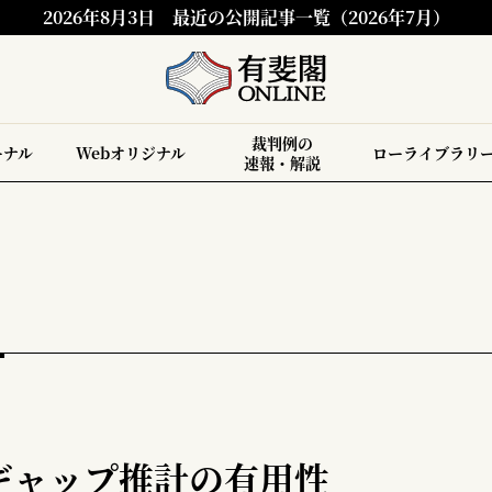
2026年8月3日
最近の公開記事一覧（2026年7月）
裁判例の
ーナル
Webオリジナル
ローライブラリ
速報・解説
ギャップ推計の有用性