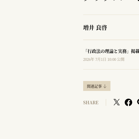
増井 良啓
「行政法の理論と実務」掲
2026年 7月1日 10:00 公開
関連記事
SHARE