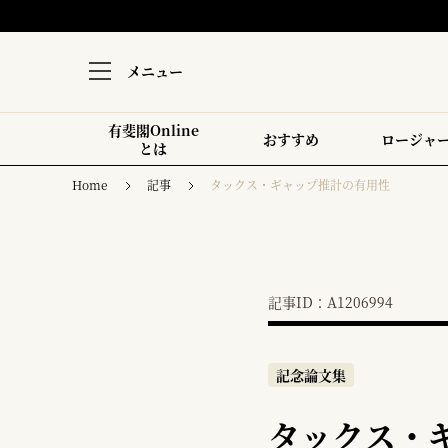
メニュー
有斐閣Online
おすすめ
ロージャ
とは
Home
記事
タックス・ギャップ推計の有用性
記事ID：A1206994
記念論文集
タックス・