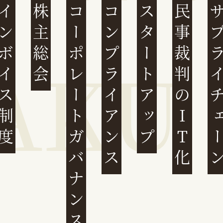
ンボイス制度
株主総会
コーポレートガバナンス
コンプライアンス
スタートアップ
民事裁判のIT化
サプライチ