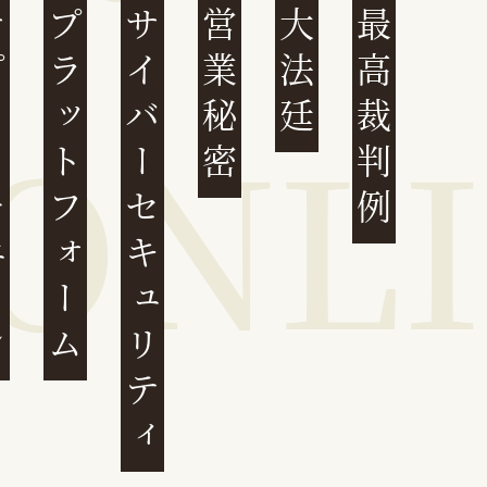
ェーン
プラットフォーム
サイバーセキュリティ
営業秘密
大法廷
最高裁判例