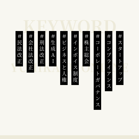
民法改正
会社法改正
刑法改正
生成AI
ビジネスと人権
インボイス制度
株主総会
コーポレートガバナンス
コンプライアンス
スタートアップ