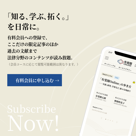
｢知る､学ぶ､拓く｡｣
を日常に。
有料会員への登録で、
ここだけの限定記事のほか
過去の文献まで
法律分野のコンテンツが読み放題。
（会員コースに応じて閲覧可能範囲は異なります。）
有料会員に申し込む →