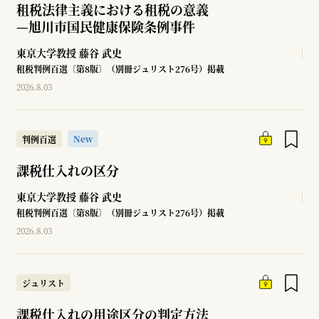
租税法律主義における租税の意義
—
旭川市国民健康保険条例事件
東京大学教授
藤谷 武史
租税判例百選〔第8版〕（別冊ジュリスト276号）掲載
2026.8.03
New
判例百選
課税仕入れの区分
東京大学教授
藤谷 武史
租税判例百選〔第8版〕（別冊ジュリスト276号）掲載
2026.8.03
ジュリスト
課税仕入れの用途区分の判定方法