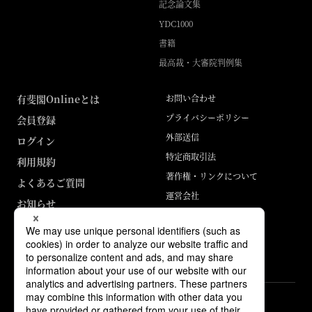
記念論文集
YDC1000
書籍
最高裁・大審院判例集
有斐閣Onlineとは
お問い合わせ
プライバシーポリシー
会員登録
外部送信
ログイン
特定商取引法
利用規約
著作権・リンクについて
よくあるご質問
運営会社
お知らせ