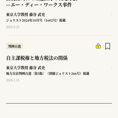
—
エー・ディー・ワークス事件
東京大学教授
藤谷 武史
ジュリスト2024年10月号（1602号）掲載
2024.9.25
判例百選
自主課税権と地方税法の関係
東京大学教授
藤谷 武史
地方自治判例百選〔第5版〕（別冊ジュリスト266号）掲載
2024.1.15