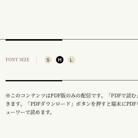
S
M
L
FONT SIZE
※このコンテンツはPDF版のみの配信です。「PDFで読
きます。「PDFダウンロード」ボタンを押すと端末にPDF
ューワーで読めます。