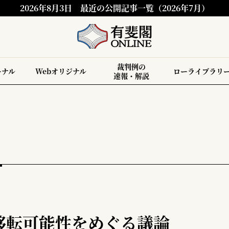
2026年8月3日
最近の公開記事一覧（2026年7月）
裁判例の
ーナル
Webオリジナル
ローライブラリ
速報・解説
移転可能性をめぐる議論