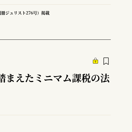
冊ジュリスト276号）掲載
踏まえたミニマム課税の法