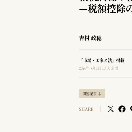
—
税額控除
吉村 政穂
「市場・国家と法」掲載
2026年 7月1日 10:00 公開
関連記事
SHARE