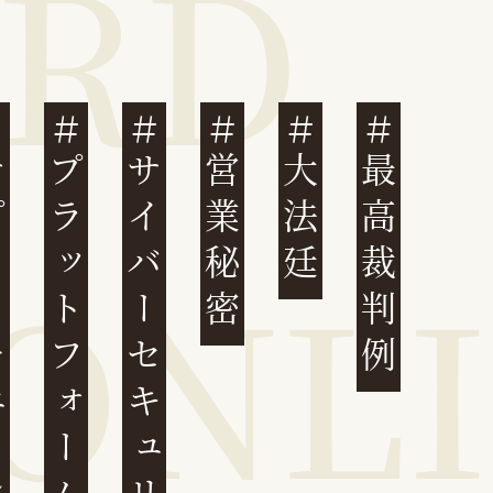
ェーン
プラットフォーム
サイバーセキュリティ
営業秘密
大法廷
最高裁判例