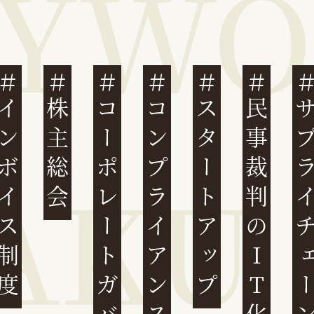
ンボイス制度
株主総会
コーポレートガバナンス
コンプライアンス
スタートアップ
民事裁判のIT化
サプライチ