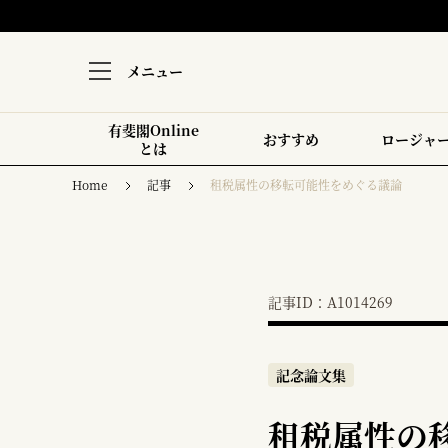
メニュー
有斐閣Online
おすすめ
ロージャ
とは
Home
記事
租税属性の移転可能性をめぐる議論
記事ID：A1014269
記念論文集
租税属性の