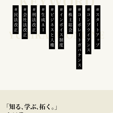
民法改正
会社法改正
刑法改正
生成AI
ビジネスと人権
インボイス制度
株主総会
コーポレートガバナンス
コンプライアンス
スタートアップ
｢知る､学ぶ､拓く｡｣