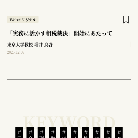
Webオリジナル
「実務に活かす租税裁決」開始にあたって
東京大学教授
増井 良啓
2025.12.08