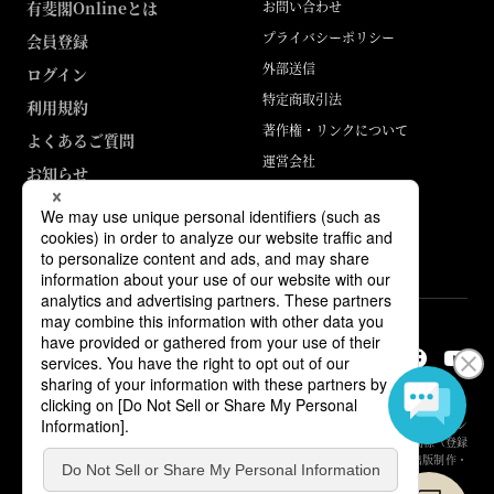
有斐閣Onlineとは
お問い合わせ
プライバシーポリシー
会員登録
外部送信
ログイン
特定商取引法
利用規約
著作権・リンクについて
よくあるご質問
運営会社
お知らせ
ABJマークは、この電子書店・電子書籍配信サービスが、著作権者からコン
テンツ使用許諾を得た正規版配信サービスであることを示す登録商標（登録
番号 第6091713号）です。詳しくは［ABJマーク］または［電子出版制作・
流通協議会］で検索してください。