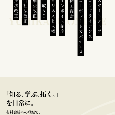
民法改正
会社法改正
刑法改正
生成AI
ビジネスと人権
インボイス制度
株主総会
コーポレートガバナンス
コンプライアンス
スタートアップ
｢知る､学ぶ､拓く｡｣
を日常に。
有料会員への登録で、