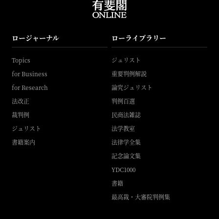
ロージャーナル
ローライブラリー
Topics
ジュリスト
for Business
重要判例解説
for Research
論究ジュリスト
法改正
判例百選
裁判例
民商法雑誌
ジュリスト
法学教室
書籍案内
法律学全集
記念論文集
YDC1000
書籍
最高裁・大審院判例集