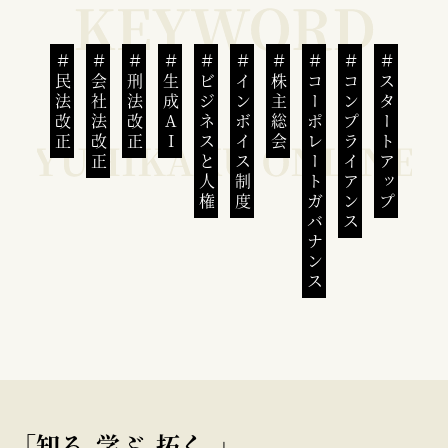
民法改正
会社法改正
刑法改正
生成AI
ビジネスと人権
インボイス制度
株主総会
コーポレートガバナンス
コンプライアンス
スタートアップ
｢知る､学ぶ､拓く｡｣