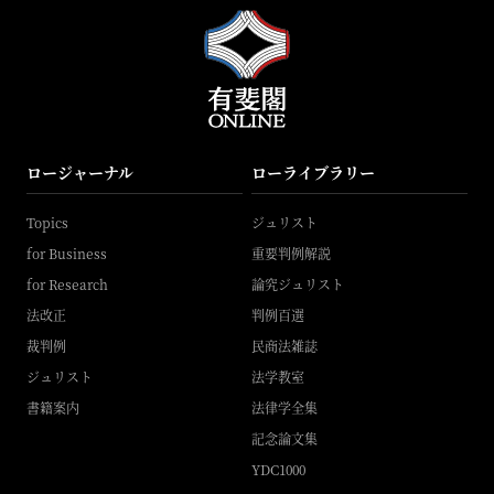
ロージャーナル
ローライブラリー
Topics
ジュリスト
for Business
重要判例解説
for Research
論究ジュリスト
法改正
判例百選
裁判例
民商法雑誌
ジュリスト
法学教室
書籍案内
法律学全集
記念論文集
YDC1000