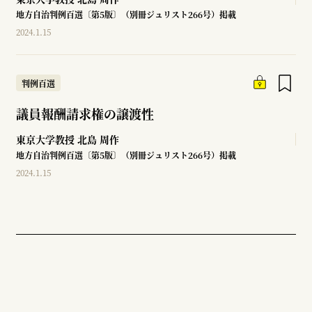
地方自治判例百選〔第5版〕（別冊ジュリスト266号）掲載
2024.1.15
判例百選
議員報酬請求権の譲渡性
東京大学教授
北島 周作
地方自治判例百選〔第5版〕（別冊ジュリスト266号）掲載
2024.1.15