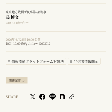
東京地方裁判所民事第9部判事
長 博文
CHOU Hirofumi
2026年 6月24日 10:00 公開
DOI:
10.69450/yuhilaw-l2603012
情報流通プラットフォーム対処法
発信者情報開示
関連記事
SHARE