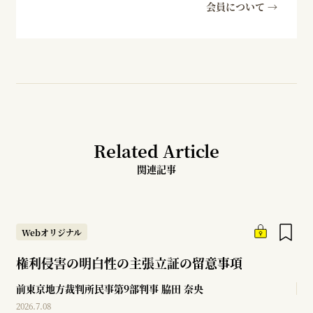
会員について →
Related Article
関連記事
Webオリジナル
権利侵害の明白性の主張立証の留意事項
前東京地方裁判所民事第9部判事
脇田 奈央
2026.7.08