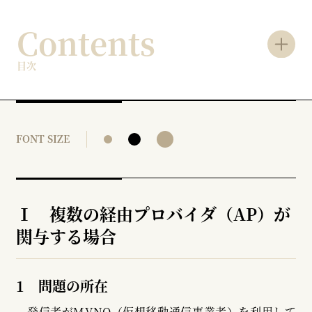
Contents
目次
FONT SIZE
Ⅰ 複数の経由プロバイダ（AP）が
関与する場合
1 問題の所在
発信者がMVNO（仮想移動通信事業者）を利用して