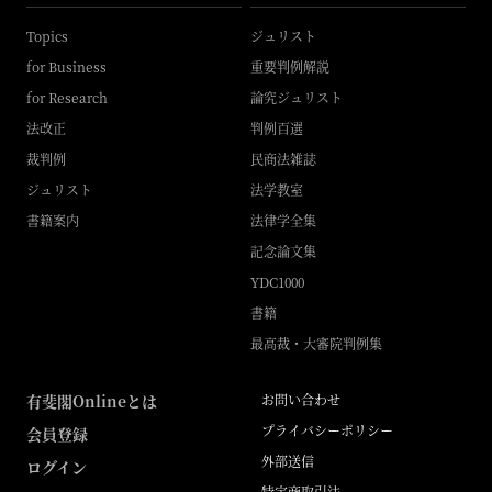
Topics
ジュリスト
for Business
重要判例解説
for Research
論究ジュリスト
法改正
判例百選
裁判例
民商法雑誌
ジュリスト
法学教室
書籍案内
法律学全集
記念論文集
YDC1000
書籍
最高裁・大審院判例集
有斐閣Onlineとは
お問い合わせ
プライバシーポリシー
会員登録
外部送信
ログイン
特定商取引法