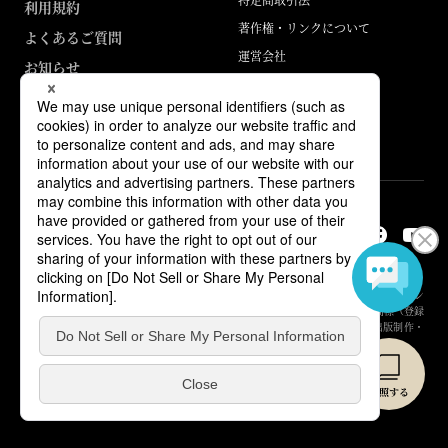
利用規約
著作権・リンクについて
よくあるご質問
運営会社
お知らせ
ABJマークは、この電子書店・電子書籍配信サービスが、著作権者からコン
テンツ使用許諾を得た正規版配信サービスであることを示す登録商標（登録
番号 第6091713号）です。詳しくは［ABJマーク］または［電子出版制作・
流通協議会］で検索してください。
© Yuhikaku Publishing Co., Ltd.