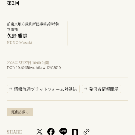
第2回
前東京地方裁判所民事第9部特例
判事補
久野 雅貴
KUNO Masaki
2026年 5月27日 10:00 公開
DOI:
10.69450/yuhilaw-l2603010
情報流通プラットフォーム対処法
発信者情報開示
関連記事
SHARE