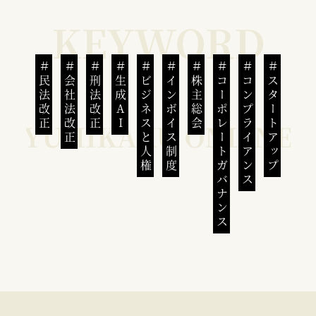
民法改正
会社法改正
刑法改正
生成AI
ビジネスと人権
インボイス制度
株主総会
コーポレートガバナンス
コンプライアンス
スタートアップ