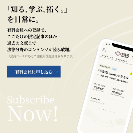
｢知る､学ぶ､拓く｡｣
を日常に。
有料会員への登録で、
ここだけの限定記事のほか
過去の文献まで
法律分野のコンテンツが読み放題。
（会員コースに応じて閲覧可能範囲は異なります。）
有料会員に申し込む →