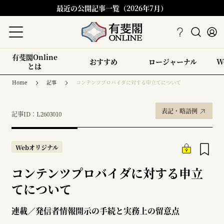
最近の公開記事一覧（2026年7月）
有斐閣Online
おすすめ
ロージャーナル
W
とは
Home
記事
コンテンツプロバイダに対する申立てについて
表記・略語例
記事ID：L2603010
Webオリジナル
コンテンツプロバイダに対する申立
てについて
連載／発信者情報開示の手続と実務上の留意点