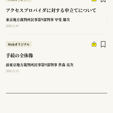
アクセスプロバイダに対する申立てについて
東京地方裁判所民事第9部判事
甲斐 雄次
2026.6.10
Webオリジナル
手続の全体像
前東京地方裁判所民事第9部判事
世森 亮次
2026.5.13