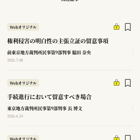
Webオリジナル
権利侵害の明白性の主張立証の留意事項
前東京地方裁判所民事第9部判事
脇田 奈央
2026.7.08
Webオリジナル
手続進行において留意すべき場合
東京地方裁判所民事第9部判事
長 博文
2026.6.24
Webオリジナル