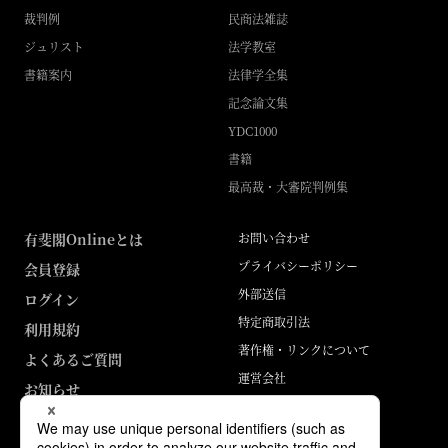
裁判例
民商法雑誌
ジュリスト
法学教室
書籍案内
法律学全集
記念論文集
YDC1000
書籍
最高裁・大審院判例集
有斐閣Onlineとは
お問い合わせ
プライバシーポリシー
会員登録
外部送信
ログイン
特定商取引法
利用規約
著作権・リンクについて
よくあるご質問
運営会社
お知らせ