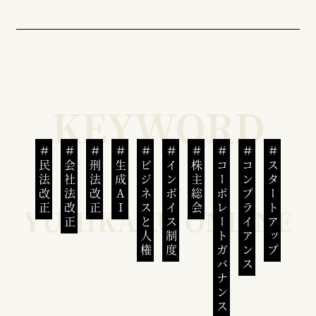
民法改正
会社法改正
刑法改正
生成AI
ビジネスと人権
インボイス制度
株主総会
コーポレートガバナンス
コンプライアンス
スタートアップ