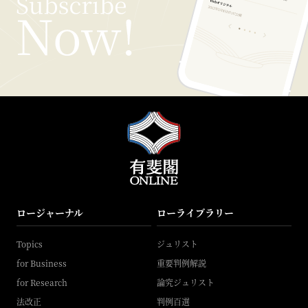
ロージャーナル
ローライブラリー
Topics
ジュリスト
for Business
重要判例解説
for Research
論究ジュリスト
法改正
判例百選