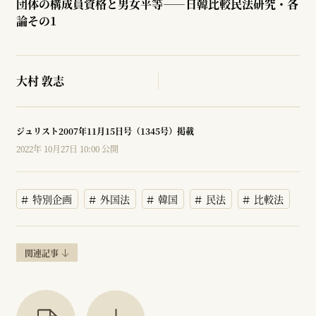
団体の構成員資格と男女平等――日韓比較民法研究・各
論その1
大村 敦志
ジュリスト2007年11月15日号（1345号）掲載
2022年 10月27日 10:00 公開
特別企画
外国法
韓国
民法
比較法
関連記事