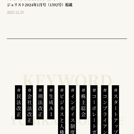
ジュリスト2024年1月号（1592号）掲載
2023.12.25
民法改正
会社法改正
刑法改正
生成AI
ビジネスと人権
インボイス制度
株主総会
コーポレートガバナンス
コンプライアンス
スタートアップ