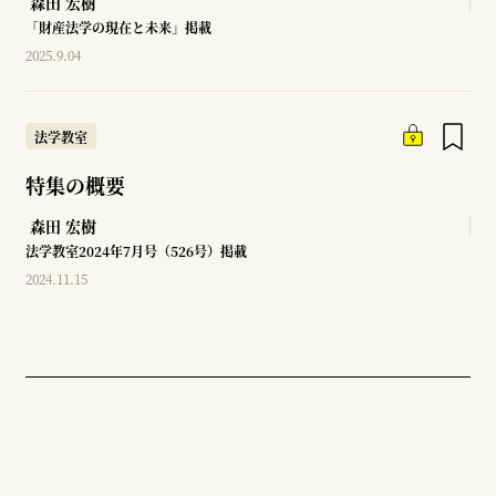
森田 宏樹
「財産法学の現在と未来」掲載
2025.9.04
法学教室
特集の概要
森田 宏樹
法学教室2024年7月号（526号）掲載
2024.11.15