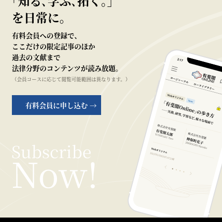
｢知る､学ぶ､拓く｡｣
を日常に。
有料会員への登録で、
ここだけの限定記事のほか
過去の文献まで
法律分野のコンテンツが読み放題。
（会員コースに応じて閲覧可能範囲は異なります。）
有料会員に申し込む →