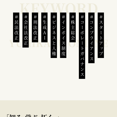
民法改正
会社法改正
刑法改正
生成AI
ビジネスと人権
インボイス制度
株主総会
コーポレートガバナンス
コンプライアンス
スタートアップ