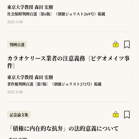
東京大学教授
森田 宏樹
社会保障判例百選〔第6版〕（別冊ジュリスト269号）掲載
2025.4.08
判例百選
カラオケリース業者の注意義務〔ビデオメイツ事
件〕
東京大学教授
森田 宏樹
著作権判例百選〔第7版〕（別冊ジュリスト272号）掲載
2025.9.08
記念論文集
「債権に内在的な抗弁」の法的意義について