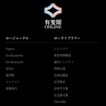
ロージャーナル
ローライブラリー
Topics
ジュリスト
for Business
重要判例解説
for Research
論究ジュリスト
法改正
判例百選
裁判例
民商法雑誌
ジュリスト
法学教室
書籍案内
法律学全集
記念論文集
YDC1000