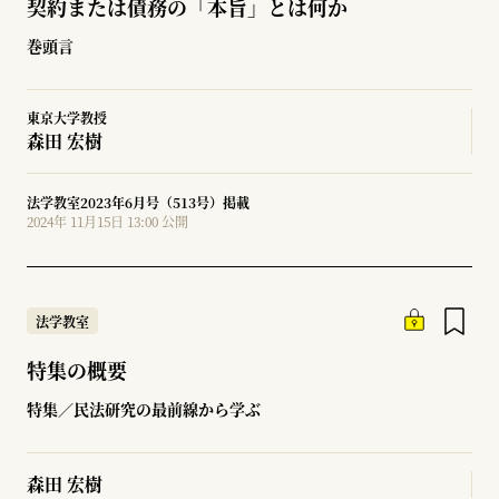
契約または債務の「本旨」とは何か
巻頭言
東京大学教授
森田 宏樹
法学教室2023年6月号（513号）掲載
2024年 11月15日 13:00 公開
法学教室
特集の概要
特集／民法研究の最前線から学ぶ
森田 宏樹