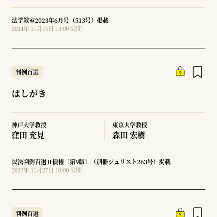
法学教室2023年6月号（513号）掲載
2024年 11月15日 13:00 公開
判例百選
はしがき
神戸大学教授
東京大学教授
窪田 充見
森田 宏樹
民法判例百選Ⅱ債権〔第9版〕（別冊ジュリスト263号）掲載
2023年 11月27日 10:00 公開
判例百選