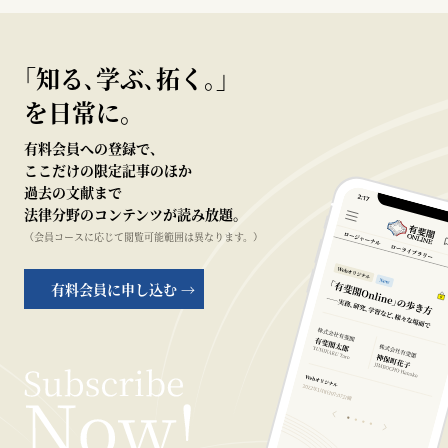
｢知る､学ぶ､拓く｡｣
を日常に。
有料会員への登録で、
ここだけの限定記事のほか
過去の文献まで
法律分野のコンテンツが読み放題。
（会員コースに応じて閲覧可能範囲は異なります。）
有料会員に申し込む →