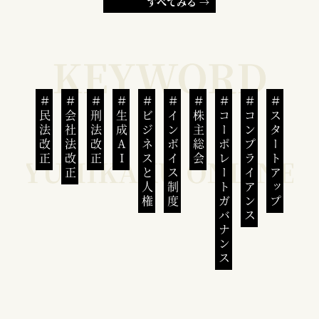
すべてみる →
民法改正
会社法改正
刑法改正
生成AI
ビジネスと人権
インボイス制度
株主総会
コーポレートガバナンス
コンプライアンス
スタートアップ