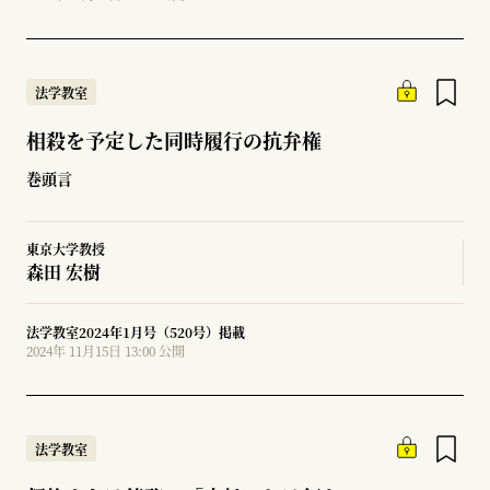
法学教室
相殺を予定した同時履行の抗弁権
巻頭言
東京大学教授
森田 宏樹
法学教室2024年1月号（520号）掲載
2024年 11月15日 13:00 公開
法学教室