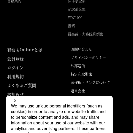
書籍案内
法律学全集
記念論文集
YDC1000
書籍
最高裁・大審院判例集
有斐閣Onlineとは
お問い合わせ
プライバシーポリシー
会員登録
外部送信
ログイン
特定商取引法
利用規約
著作権・リンクについて
よくあるご質問
運営会社
お知らせ