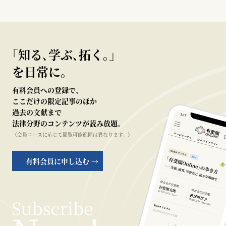
｢知る､学ぶ､拓く｡｣
を日常に。
有料会員への登録で、
ここだけの限定記事のほか
過去の文献まで
法律分野のコンテンツが読み放題。
（会員コースに応じて閲覧可能範囲は異なります。）
有料会員に申し込む →