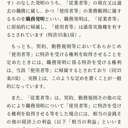
す）のなした発明のうち、「従業者等」の現在又は過
去の職務に属し、かつ「使用者等」の業務範囲に属す
るものを
職務発明
といい、職務発明は、「従業者等」
に原始的に帰属し、「使用者等」は通常実施権を有す
るとされています（特許35条1項）。
もっとも、契約、勤務規則等においてあらかじめ
「使用者等」に特許を受ける権利を取得させることを
定めたときには、職務発明に係る特許を受ける権利
は、当該「使用者等」に帰属するとされており（同35
条3項）、実務上は、このような定めを置くことが一般
的になっています。
また、「従業者等」は、契約、勤務規則その他の定
めにより職務発明について「使用者等」に特許を受け
る権利を取得させる等をした場合には、相当の金銭そ
の他の経済上の利益（以下「相当の利益」といいま