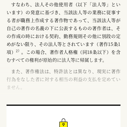
すなわち、法人その他使用者（以下「法人等」とい
います）の発意に基づき、当該法人等の業務に従事す
る者が職務上作成する著作物であって、当該法人等が
自己の著作の名義の下に公表するものの著作者は、そ
の作成の時における契約、勤務規則その他に別段の定
めがない限り、その法人等とされています（著作15条1
2）
項）
。この場合、著作者人格権（同18条以下）を含
むすべての権利が原始的に法人等に帰属します。
また、著作権法は、特許法とは異なり、現実に著作
行為をなした者に対する相当の利益の支払を定めてい
ません。