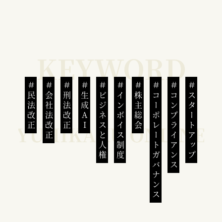
民法改正
会社法改正
刑法改正
生成AI
ビジネスと人権
インボイス制度
株主総会
コーポレートガバナンス
コンプライアンス
スタートアップ