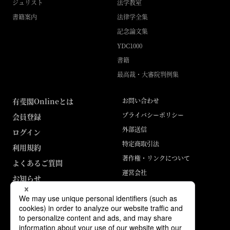
ジュリスト
法学教室
書籍案内
法律学全集
記念論文集
YDC1000
書籍
最高裁・大審院判例集
有斐閣Onlineとは
お問い合わせ
プライバシーポリシー
会員登録
外部送信
ログイン
特定商取引法
利用規約
著作権・リンクについて
よくあるご質問
運営会社
お知らせ