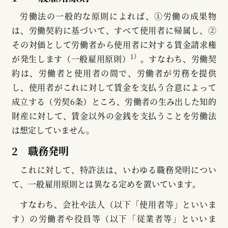
労働法の一般的な原則によれば、①労働の成果物
は、労働契約に基づいて、すべて使用者に帰属し、②
その対価として労働者から使用者に対する賃金請求権
1）
が発生します（一般雇用原則）
。すなわち、労働契
約は、労働者と使用者の間で、労働者が労務を提供
し、使用者がこれに対して賃金を支払う合意によって
成立する（労契6条）ところ、労働者の生み出した知的
財産に対して、賃金以外の金銭を支払うことを労働法
は想定していません。
2 職務発明
これに対して、特許法は、いわゆる職務発明につい
て、一般雇用原則とは異なる定めを置いています。
すなわち、会社や法人（以下「使用者等」といいま
す）の労働者や役員等（以下「従業者等」といいま