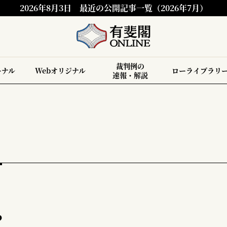
2026年8月3日
最近の公開記事一覧（2026年7月）
裁判例の
ーナル
Webオリジナル
ローライブラリ
速報・解説
？