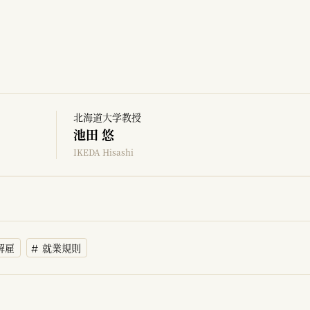
北海道大学教授
池田 悠
IKEDA Hisashi
解雇
就業規則