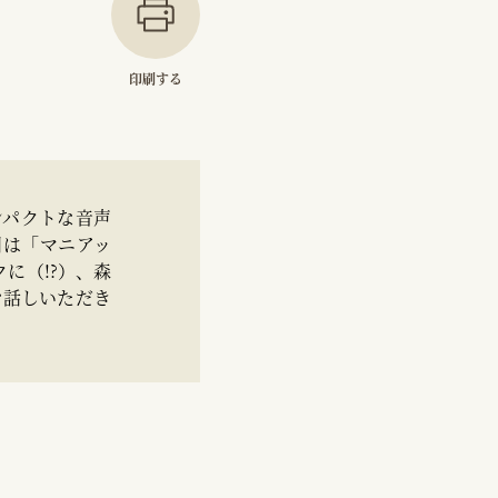
印刷する
ンパクトな音声
回は「マニアッ
に（!?）、森
お話しいただき