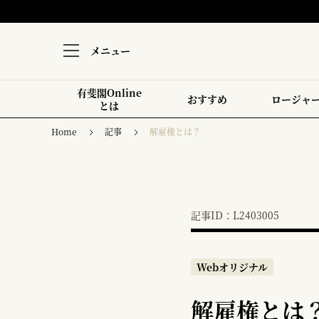
メニュー
有斐閣Online
おすすめ
ロージャ
とは
Home
記事
解雇権とは？
記事ID：L2403005
Webオリジナル
解雇権とは