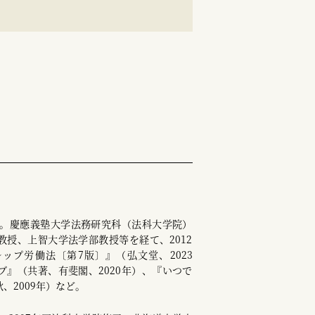
卒業。慶應義塾大学法務研究科（法科大学院）
教授、上智大学法学部教授等を経て、2012
ップ労働法〔第7版〕』（弘文堂、2023
ブ』（共著、有斐閣、2020年）、『いつで
、2009年）など。