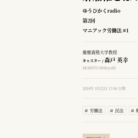
ゆうひかくradio
第2回
マニアック労働法 #1
慶應義塾大学教授
森戸 英幸
キャスター /
MORITO Hideyuki
2024年 3月22日 17:00 公開
労働法
民法