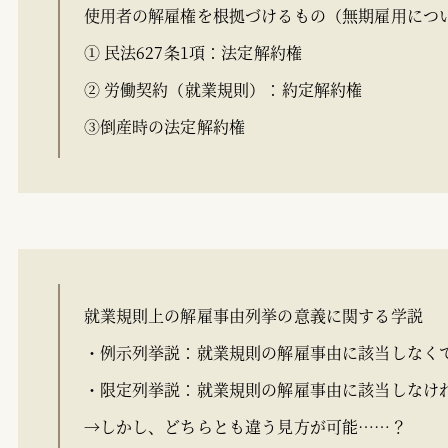
使用者の解雇権を根拠づけるもの（無期雇用につ
① 民法627条1項：法定解約権
② 労働契約（就業規則）：約定解約権
③倒産時の法定解約権
就業規則上の解雇事由列挙の意義に関する学説
・例示列挙説：就業規則の解雇事由に該当しなく
・限定列挙説：就業規則の解雇事由に該当しなけ
→しかし、どちらとも違う見方が可能……？