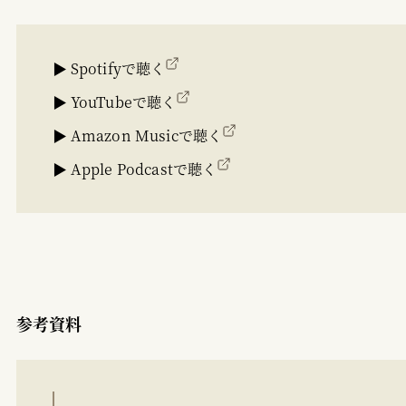
▶ Spotifyで聴く
▶ YouTubeで聴く
▶ Amazon Musicで聴く
▶ Apple Podcastで聴く
参考資料