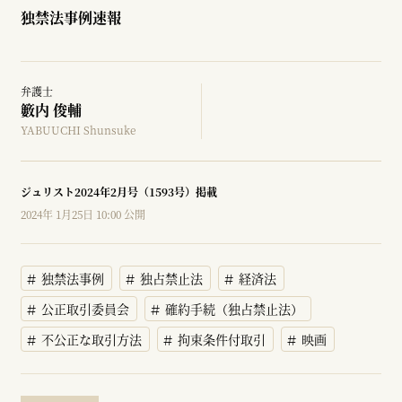
独禁法事例速報
弁護士
籔内 俊輔
YABUUCHI Shunsuke
ジュリスト2024年2月号（1593号）掲載
2024年 1月25日 10:00 公開
独禁法事例
独占禁止法
経済法
公正取引委員会
確約手続（独占禁止法）
不公正な取引方法
拘束条件付取引
映画