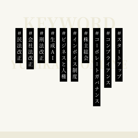
民法改正
会社法改正
刑法改正
生成AI
ビジネスと人権
インボイス制度
株主総会
コーポレートガバナンス
コンプライアンス
スタートアップ