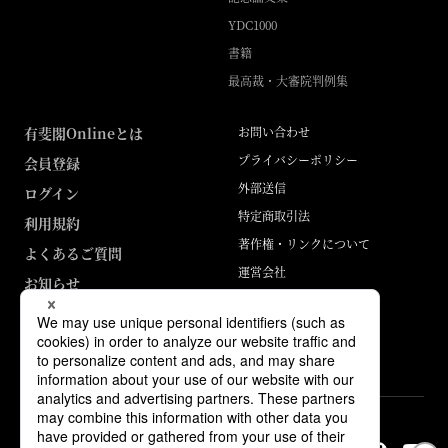
YDC1000
書籍
最高裁・大審院判例集
有斐閣Onlineとは
お問い合わせ
プライバシーポリシー
会員登録
外部送信
ログイン
特定商取引法
利用規約
著作権・リンクについて
よくあるご質問
運営会社
お知らせ