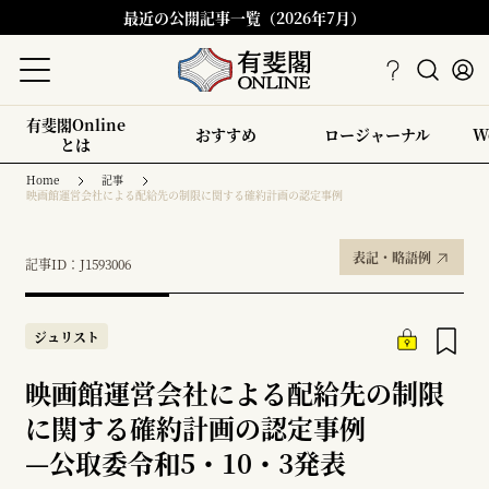
最近の公開記事一覧（2026年7月）
有斐閣Online
おすすめ
ロージャーナル
W
とは
Home
記事
映画館運営会社による配給先の制限に関する確約計画の認定事例
表記・略語例
記事ID：J1593006
ジュリスト
映画館運営会社による配給先の制限
に関する確約計画の認定事例
—
公取委令和5・10・3発表