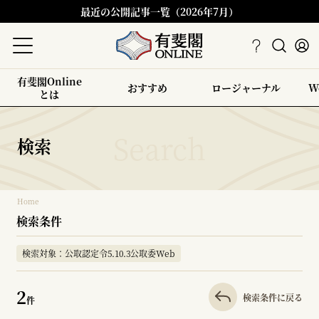
最近の公開記事一覧（2026年7月）
有斐閣Online
おすすめ
ロージャーナル
W
とは
検索
Home
検索条件
検索対象：公取認定令5.10.3公取委Web
2
検索条件に戻る
件