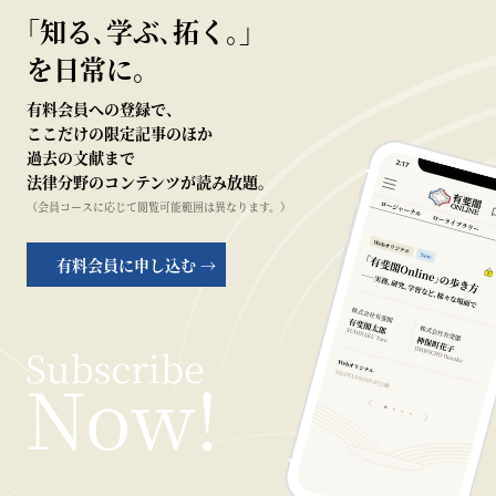
｢知る､学ぶ､拓く｡｣
を日常に。
有料会員への登録で、
ここだけの限定記事のほか
過去の文献まで
法律分野のコンテンツが読み放題。
（会員コースに応じて閲覧可能範囲は異なります。）
有料会員に申し込む →