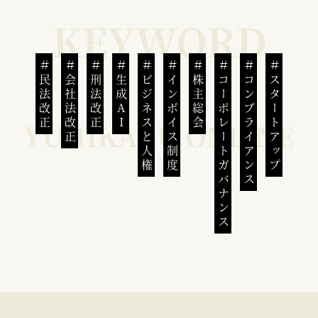
民法改正
会社法改正
刑法改正
生成AI
ビジネスと人権
インボイス制度
株主総会
コーポレートガバナンス
コンプライアンス
スタートアップ