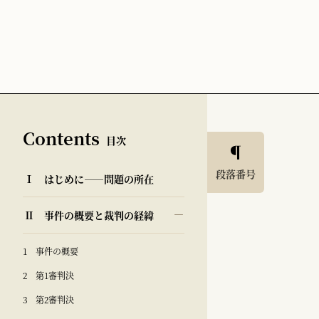
Contents
目次
段落番号
Ⅰ はじめに――問題の所在
Ⅱ 事件の概要と裁判の経緯
1 事件の概要
2 第1審判決
3 第2審判決