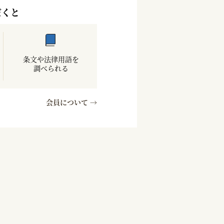
だくと
条文や法律用語を
調べられる
会員について →