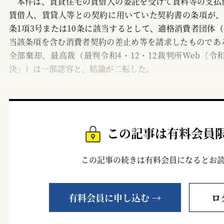
本件は、賃貸住宅の賃借人の委託を受けて賃料等の支払
賃借人、賃貸人等との契約に用いていた契約書の条項が、
条1項3号または10条に該当するとして、適格消費者団体（
当該条項を含む消費者契約の差止め等を請求したものであ
全部棄却、最高裁（最判令和4・12・12裁判所Web〔令和
決」）は一部認容と、結論が二転した。
この記事は有料会員
この記事の続きは有料会員になるとお
有料会員に申し込む →
ロ