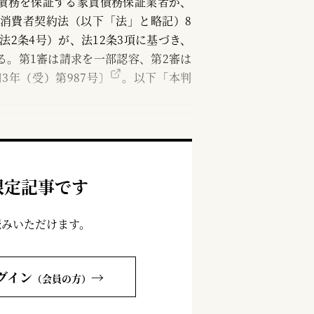
債務を保証する家賃債務保証業者が、
消費者契約法（以下「法」と略記）8
法2条4号）が、法12条3項に基づき、
る。第1審は請求を一部認容、第2審は
3年（受）第987号〕
。以下「本判
限定記事です
読みいただけます。
グイン
→
（会員の方）