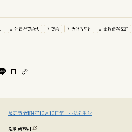
法
消費者契約法
契約
賃貸借契約
家賃債務保証
最高裁令和4年12月12日第一小法廷判決
裁判所Web