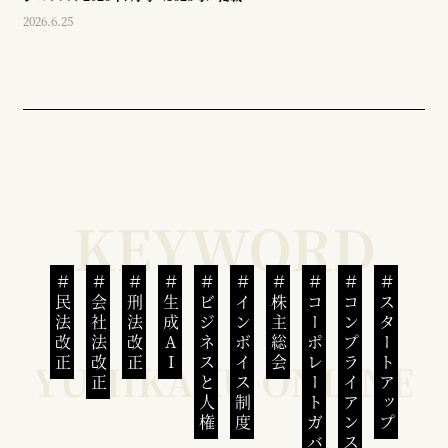
2026.6.25
民法改正
会社法改正
刑法改正
生成AI
ビジネスと人権
インボイス制度
株主総会
コーポレートガバナンス
コンプライアンス
スタートアップ