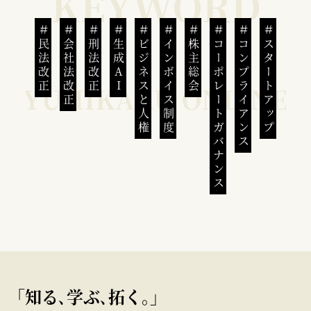
民法改正
会社法改正
刑法改正
生成AI
ビジネスと人権
インボイス制度
株主総会
コーポレートガバナンス
コンプライアンス
スタートアップ
｢知る､学ぶ､拓く｡｣