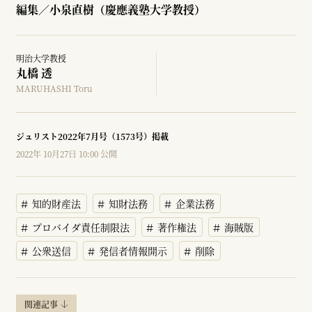
編集／小泉直樹（慶應義塾大学教授）
明治大学教授
丸橋 透
MARUHASHI Toru
ジュリスト2022年7月号（1573号）掲載
2022年 10月27日 10:00 公開
知的財産法
知財法務
企業法務
プロバイダ責任制限法
著作権法
海賊版
公衆送信
発信者情報開示
削除
関連記事