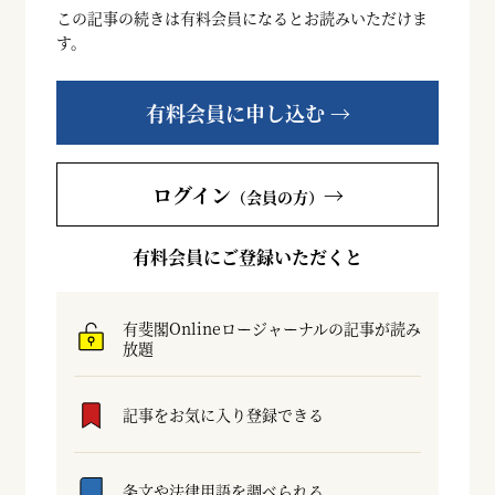
この記事の続きは有料会員になるとお読みいただけま
す。
有料会員に申し込む →
ログイン
→
（会員の方）
有料会員にご登録いただくと
有斐閣Onlineロージャーナルの記事が読み
放題
記事をお気に入り登録できる
条文や法律用語を調べられる