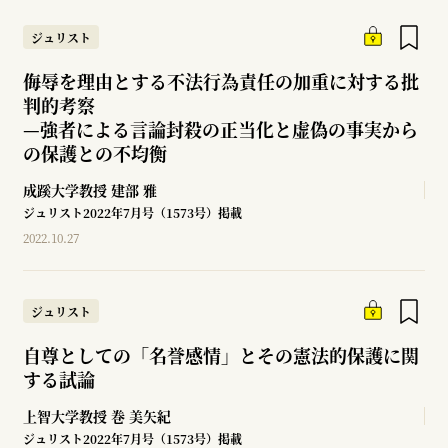
ジュリスト
侮辱を理由とする不法行為責任の加重に対する批
判的考察
—
強者による言論封殺の正当化と虚偽の事実から
の保護との不均衡
成蹊大学教授
建部 雅
ジュリスト2022年7月号（1573号）掲載
2022.10.27
ジュリスト
自尊としての「名誉感情」とその憲法的保護に関
する試論
上智大学教授
巻 美矢紀
ジュリスト2022年7月号（1573号）掲載