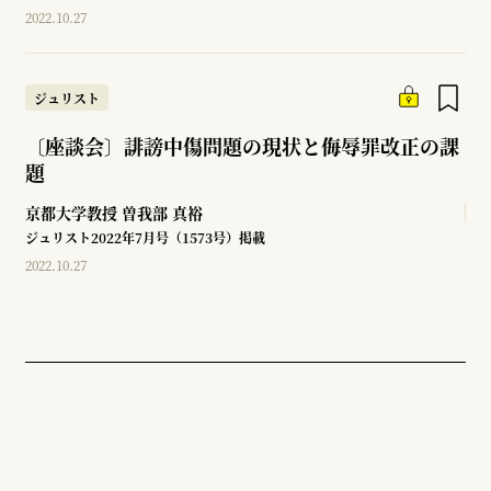
2022.10.27
ジュリスト
〔座談会〕誹謗中傷問題の現状と侮辱罪改正の課
題
京都大学教授
曽我部 真裕
ジュリスト2022年7月号（1573号）掲載
2022.10.27