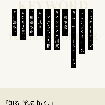
民法改正
会社法改正
刑法改正
生成AI
ビジネスと人権
インボイス制度
株主総会
コーポレートガバナンス
コンプライアンス
スタートアップ
｢知る､学ぶ､拓く｡｣