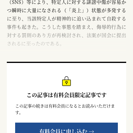
（SNS）等により、特定人に対する誹謗中傷が容易か
つ瞬時に大量になされる（「炎上」）状態が多発する
に至り、当該特定人が精神的に追い込まれて自殺する
事件も起きた。こうした事態を踏まえ、侮辱的行為に
対する罰則のあり方が再検討され、法案が国会に提出
されるに至ったのである。
この記事は有料会員限定記事です
この記事の続きは有料会員になるとお読みいただけま
す。
有料会員に申し込む →