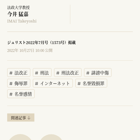
法政大学教授
今井 猛嘉
IMAI Takeyoshi
ジュリスト2022年7月号（1573号）掲載
2022年 10月27日 10:00 公開
法改正
刑法
刑法改正
誹謗中傷
侮辱罪
インターネット
名誉毀損罪
名誉感情
関連記事