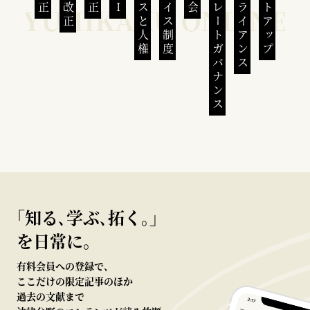
ビジネスと人権
インボイス制度
コーポレートガバナンス
コンプライアンス
スタートアップ
｢知る､学ぶ､拓く｡｣
を日常に。
有料会員への登録で、
ここだけの限定記事のほか
過去の文献まで