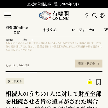
最近の公開記事一覧（2026年7月）
有斐閣Online
おすすめ
ロージャーナル
W
とは
Home
記事
相続人のうちの1人に対して財産全部を相続させる旨の遺言がされた場合において、遺留
分の侵害額の算定に当たり、遺留分権利者の法定相続分に応じた相続債務の額を遺留分の
額に加算することの可否
表記・略語例
記事ID：J1421098
ジュリスト
相続人のうちの1人に対して財産全部
を相続させる旨の遺言がされた場合