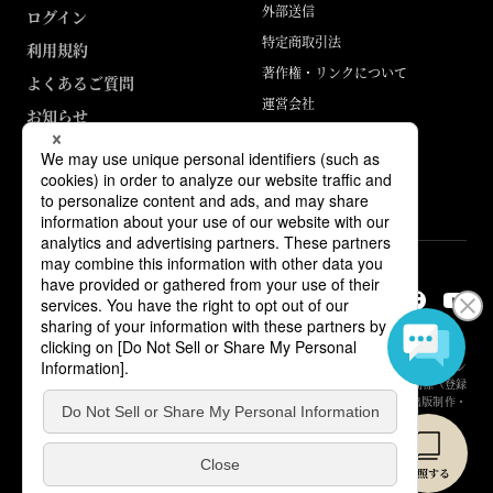
外部送信
ログイン
特定商取引法
利用規約
著作権・リンクについて
よくあるご質問
運営会社
お知らせ
ABJマークは、この電子書店・電子書籍配信サービスが、著作権者からコン
テンツ使用許諾を得た正規版配信サービスであることを示す登録商標（登録
番号 第6091713号）です。詳しくは［ABJマーク］または［電子出版制作・
流通協議会］で検索してください。
© Yuhikaku Publishing Co., Ltd.