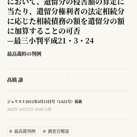
において、遺留分の侵害額の算定に
当たり、遺留分権利者の法定相続分
に応じた相続債務の額を遺留分の額
に加算することの可否
—
最三小判平成21・3・24
最高裁時の判例
髙橋 譲
ジュリスト2011年4月15日号（1421号）掲載
2022年 10月27日 10:00 公開
最高裁判例
調査官解説