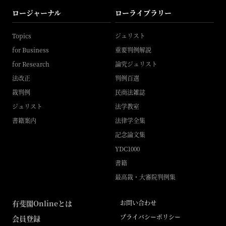
ロージャーナル
ローライブラリー
Topics
ジュリスト
for Business
重要判例解説
for Research
論究ジュリスト
法改正
判例百選
裁判例
民商法雑誌
ジュリスト
法学教室
書籍案内
法律学全集
記念論文集
YDC1000
書籍
最高裁・大審院判例集
有斐閣Onlineとは
お問い合わせ
プライバシーポリシー
会員登録