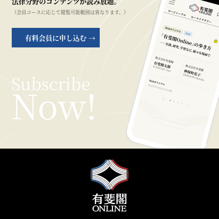
法律分野のコンテンツが読み放題。
（会員コースに応じて閲覧可能範囲は異なります。）
有料会員に申し込む →