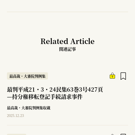
Related Article
関連記事
最高裁・大審院判例集
最判平成21・3・24民集63巻3号427頁
—
持分権移転登記手続請求事件
最高裁・大審院判例集収載
2025.12.23