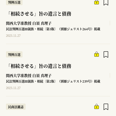
判例百選
「相続させる」旨の遺言と債務
関西大学准教授
白須 真理子
民法判例百選Ⅲ親族・相続〔第3版〕（別冊ジュリスト264号）掲載
2023.11.27
判例百選
「相続させる」旨の遺言と債務
関西大学准教授
白須 真理子
民法判例百選Ⅲ親族・相続〔第2版〕（別冊ジュリスト239号）掲載
2023.11.27
民商法雑誌