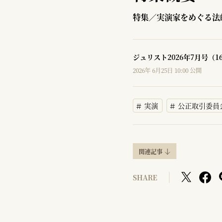
特集／実演家をめぐる法
ジュリスト2026年7月号（1
2026年 6月25日 10:00 公開
実演
公正取引委員
関連記事
SHARE