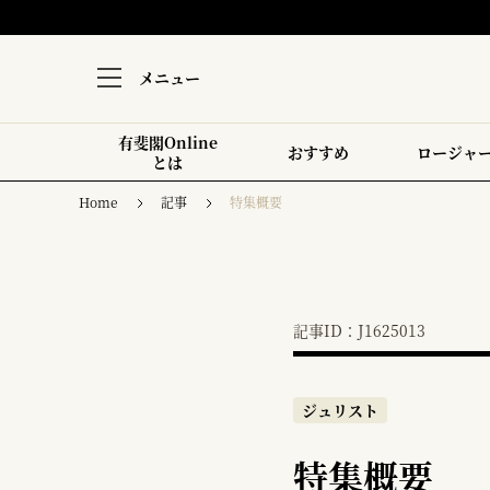
メニュー
有斐閣Online
おすすめ
ロージャ
とは
Home
記事
特集概要
記事ID：J1625013
ジュリスト
特集概要