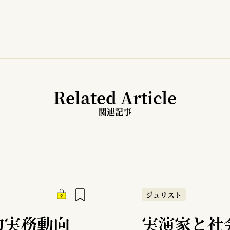
Related Article
関連記事
ジュリスト
約実務動向
実演家と社