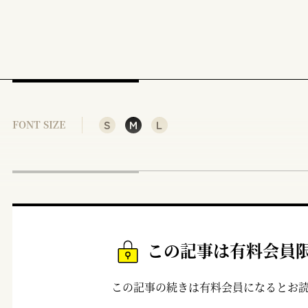
S
M
L
FONT SIZE
この記事は有料会員
この記事の続きは有料会員になるとお