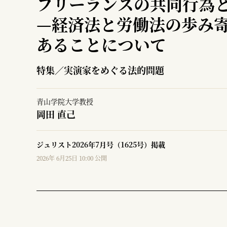
フリーランスの共同行為
—
経済法と労働法の歩み
あることについて
特集／実演家をめぐる法的問題
青山学院大学教授
岡田 直己
ジュリスト2026年7月号（1625号）掲載
2026年 6月25日 10:00 公開