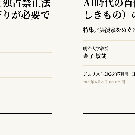
と独占禁止法
AI時代の
寄りが必要で
しきもの）
特集／実演家をめぐ
明治大学教授
金子 敏哉
ジュリスト2026年7月号（
2026年 6月25日 10:00 公開