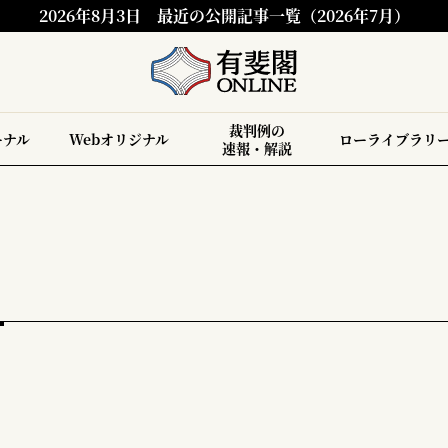
2026年8月3日
最近の公開記事一覧（2026年7月）
裁判例の
ーナル
Webオリジナル
ローライブラリ
速報・解説