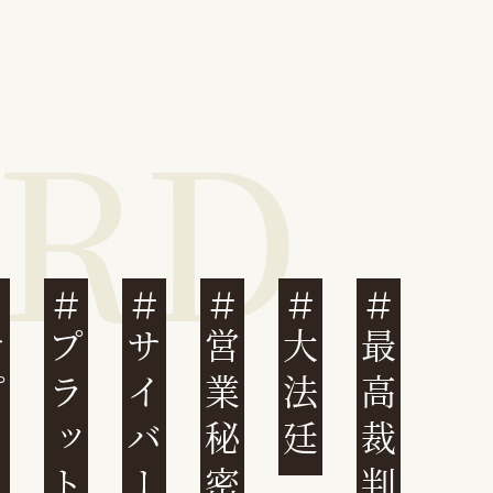
営業秘密
大法廷
最高裁判例