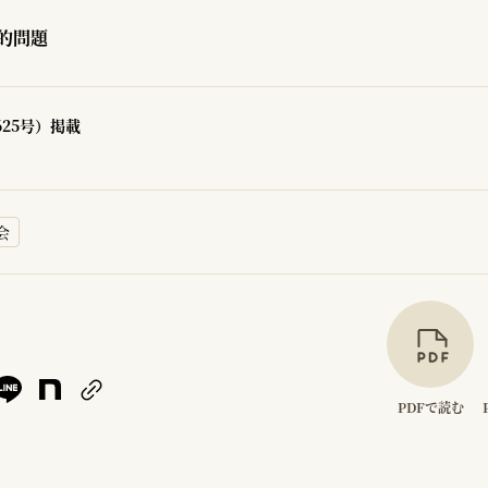
的問題
625号）掲載
会
PDFで読む