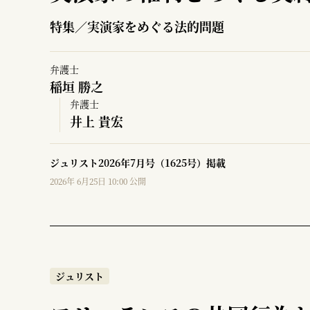
特集／実演家をめぐる法的問題
弁護士
稲垣 勝之
弁護士
井上 貴宏
ジュリスト2026年7月号（1625号）掲載
2026年 6月25日 10:00 公開
ジュリスト