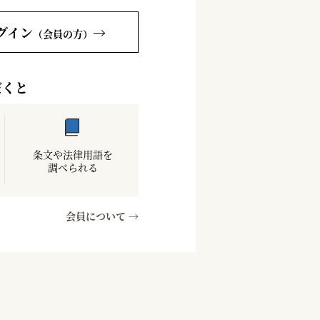
グイン
→
（会員の方）
だくと
条文や法律用語を
調べられる
会員について →